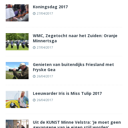
Koningsdag 2017
27/04/2017
WMC, Zegetocht naar het Zuiden: Oranje
Minnertsga
27/04/2017
Genieten van buitendijks Friesland met
Fryske Gea
26/04/2017
Leeuwarder Iris is Miss Tulip 2017
26/04/2017
Uit de KUNST Minne Velstra: ‘Je moet geen
gevangene van je eigen stijl worden’.