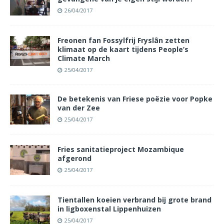
26/04/2017
Freonen fan Fossylfrij Fryslân zetten
klimaat op de kaart tijdens People’s
Climate March
25/04/2017
De betekenis van Friese poëzie voor Popke
van der Zee
25/04/2017
Fries sanitatieproject Mozambique
afgerond
25/04/2017
Tientallen koeien verbrand bij grote brand
in ligboxenstal Lippenhuizen
25/04/2017