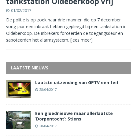
tankstation Oldeberkoop vrij
01/02/2017
De politie is op zoek naar drie mannen die op 7 december
vorig jaar een inbraak hebben gepleegd bij een tankstation in
Oldeberkoop. De inbrekers forceerden de toegangsdeur en
saboteerden het alarmsysteem.
[lees meer]
LAATSTE NIEUWS
Laatste uitzending van GPTV een feit
28/04/2017
Een gloednieuwe maar allerlaatste
‘Dorpentocht’: Stiens
28/04/2017