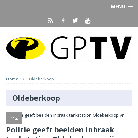
MENU
Home
Oldeberkoop
Oldeberkoop
112
Politie geeft beelden inbraak