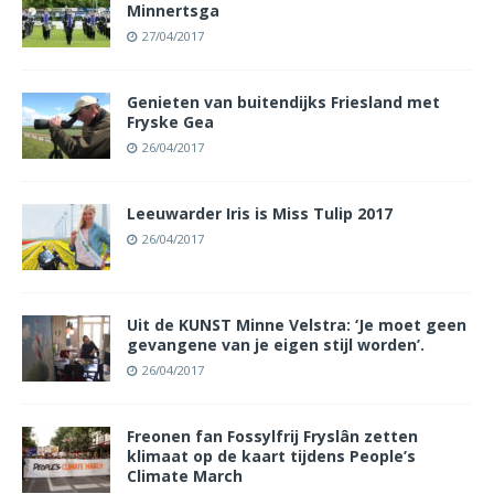
Minnertsga
27/04/2017
Genieten van buitendijks Friesland met
Fryske Gea
26/04/2017
Leeuwarder Iris is Miss Tulip 2017
26/04/2017
Uit de KUNST Minne Velstra: ‘Je moet geen
gevangene van je eigen stijl worden’.
26/04/2017
Freonen fan Fossylfrij Fryslân zetten
klimaat op de kaart tijdens People’s
Climate March