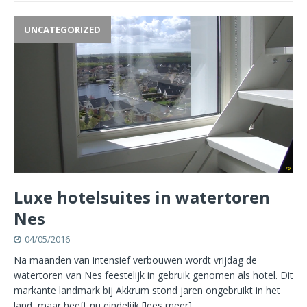
UNCATEGORIZED
Luxe hotelsuites in watertoren
Nes
04/05/2016
Na maanden van intensief verbouwen wordt vrijdag de
watertoren van Nes feestelijk in gebruik genomen als hotel. Dit
markante landmark bij Akkrum stond jaren ongebruikt in het
land, maar heeft nu eindelijk
[lees meer]