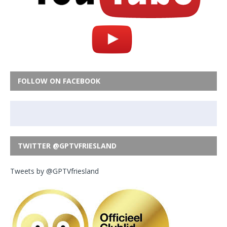
FOLLOW ON FACEBOOK
TWITTER @GPTVFRIESLAND
Tweets by @GPTVfriesland