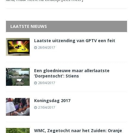
LAATSTE NIEUWS
Laatste uitzending van GPTV een feit
28/04/2017
Een gloednieuwe maar allerlaatste
‘Dorpentocht’: Stiens
28/04/2017
Koningsdag 2017
27/04/2017
WMC, Zegetocht naar het Zuiden: Oranje