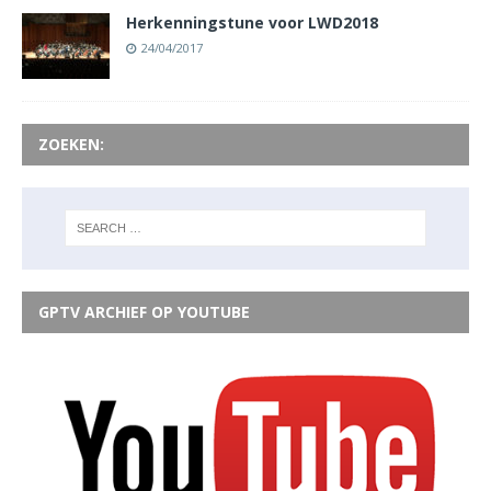
Herkenningstune voor LWD2018
24/04/2017
ZOEKEN:
GPTV ARCHIEF OP YOUTUBE