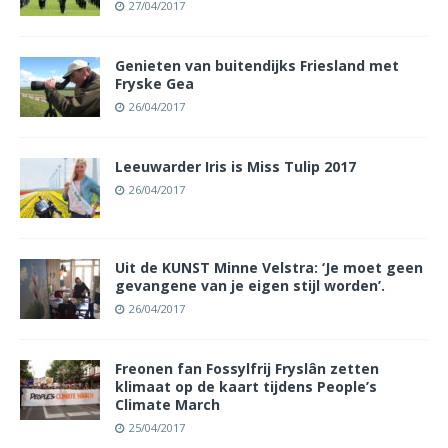
27/04/2017
Genieten van buitendijks Friesland met
Fryske Gea
26/04/2017
Leeuwarder Iris is Miss Tulip 2017
26/04/2017
Uit de KUNST Minne Velstra: ‘Je moet geen
gevangene van je eigen stijl worden’.
26/04/2017
Freonen fan Fossylfrij Fryslân zetten
klimaat op de kaart tijdens People’s
Climate March
25/04/2017