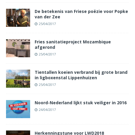
De betekenis van Friese poëzie voor Popke
van der Zee
25/04/2017
Fries sanitatieproject Mozambique
afgerond
25/04/2017
Tientallen koeien verbrand bij grote brand
in ligboxenstal Lippenhuizen
25/04/2017
Noord-Nederland lijkt stuk veiliger in 2016
24/04/2017
Herkenningstune voor LWD2018