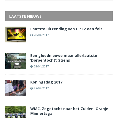
LAATSTE NIEUWS
Laatste uitzending van GPTV een feit
28/04/2017
Een gloednieuwe maar allerlaatste
‘Dorpentocht’: Stiens
28/04/2017
Koningsdag 2017
27/04/2017
WMC, Zegetocht naar het Zuiden: Oranje
Minnertsga