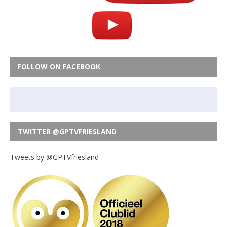
FOLLOW ON FACEBOOK
TWITTER @GPTVFRIESLAND
Tweets by @GPTVfriesland