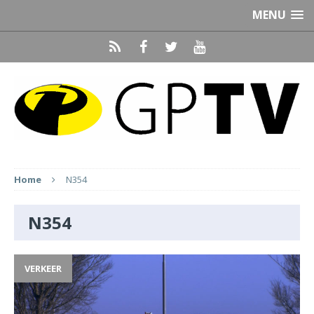
MENU
Home
N354
N354
VERKEER