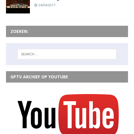
24/04/2017
ZOEKEN:
GPTV ARCHIEF OP YOUTUBE