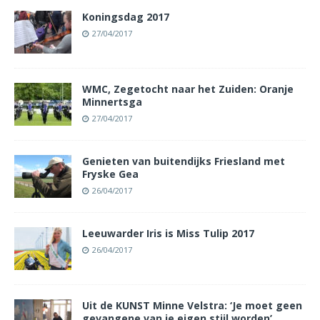
Koningsdag 2017
27/04/2017
WMC, Zegetocht naar het Zuiden: Oranje
Minnertsga
27/04/2017
Genieten van buitendijks Friesland met
Fryske Gea
26/04/2017
Leeuwarder Iris is Miss Tulip 2017
26/04/2017
Uit de KUNST Minne Velstra: ‘Je moet geen
gevangene van je eigen stijl worden’.