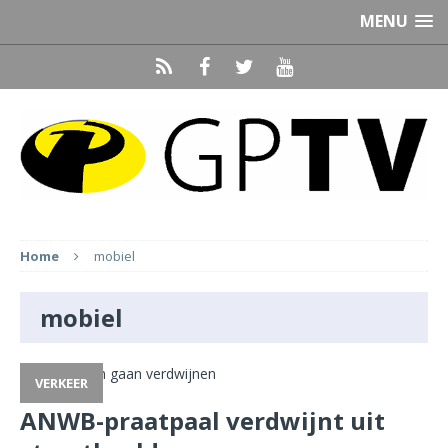
MENU
Home
mobiel
mobiel
VERKEER
ANWB-praatpaal verdwijnt uit