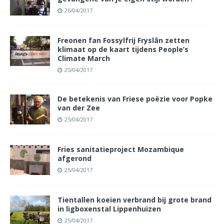
26/04/2017
Freonen fan Fossylfrij Fryslân zetten
klimaat op de kaart tijdens People’s
Climate March
25/04/2017
De betekenis van Friese poëzie voor Popke
van der Zee
25/04/2017
Fries sanitatieproject Mozambique
afgerond
25/04/2017
Tientallen koeien verbrand bij grote brand
in ligboxenstal Lippenhuizen
25/04/2017