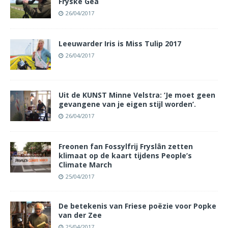
Fryske Gea
26/04/2017
Leeuwarder Iris is Miss Tulip 2017
26/04/2017
Uit de KUNST Minne Velstra: ‘Je moet geen
gevangene van je eigen stijl worden’.
26/04/2017
Freonen fan Fossylfrij Fryslân zetten
klimaat op de kaart tijdens People’s
Climate March
25/04/2017
De betekenis van Friese poëzie voor Popke
van der Zee
25/04/2017