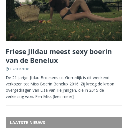
Friese Jildau meest sexy boerin
van de Benelux
07/03/2016
De 21-jarige Jildau Broekens uit Gorredijk is dit weekend
verkozen tot Miss Boerin Benelux 2016. Zij kreeg de kroon
overgedragen van Lisa van Heijningen, die in 2015 de
verkiezing won. Een Miss
[lees meer]
LAATSTE NIEUWS