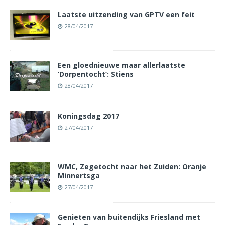
Laatste uitzending van GPTV een feit
28/04/2017
Een gloednieuwe maar allerlaatste
‘Dorpentocht’: Stiens
28/04/2017
Koningsdag 2017
27/04/2017
WMC, Zegetocht naar het Zuiden: Oranje
Minnertsga
27/04/2017
Genieten van buitendijks Friesland met