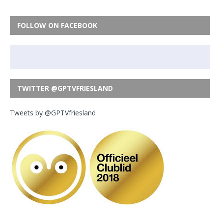
FOLLOW ON FACEBOOK
TWITTER @GPTVFRIESLAND
Tweets by @GPTVfriesland