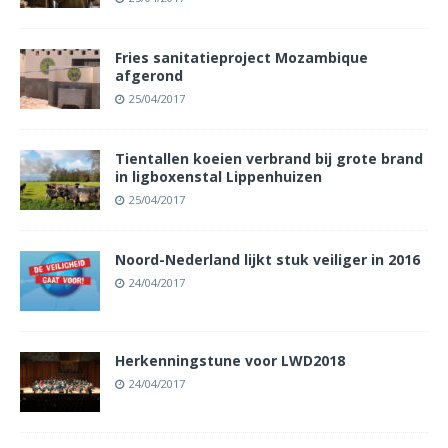
Fries sanitatieproject Mozambique
afgerond
25/04/2017
Tientallen koeien verbrand bij grote brand
in ligboxenstal Lippenhuizen
25/04/2017
Noord-Nederland lijkt stuk veiliger in 2016
24/04/2017
Herkenningstune voor LWD2018
24/04/2017