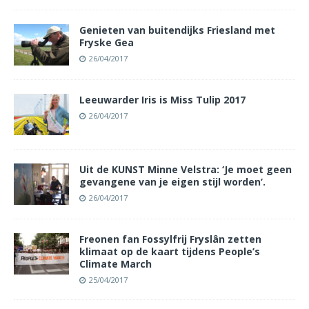
Genieten van buitendijks Friesland met
Fryske Gea
26/04/2017
Leeuwarder Iris is Miss Tulip 2017
26/04/2017
Uit de KUNST Minne Velstra: ‘Je moet geen
gevangene van je eigen stijl worden’.
26/04/2017
Freonen fan Fossylfrij Fryslân zetten
klimaat op de kaart tijdens People’s
Climate March
25/04/2017