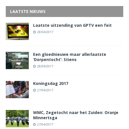
LAATSTE NIEUWS
Laatste uitzending van GPTV een feit
28/04/2017
Een gloednieuwe maar allerlaatste
‘Dorpentocht’: Stiens
28/04/2017
Koningsdag 2017
27/04/2017
WMC, Zegetocht naar het Zuiden: Oranje
Minnertsga
27/04/2017