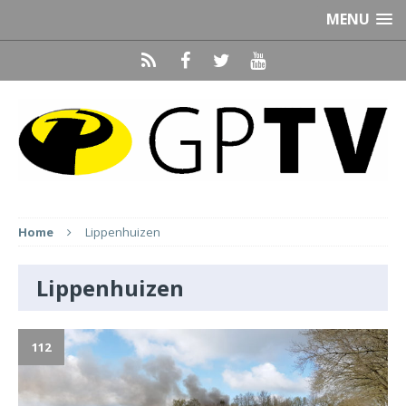
MENU
Home
Lippenhuizen
Lippenhuizen
112