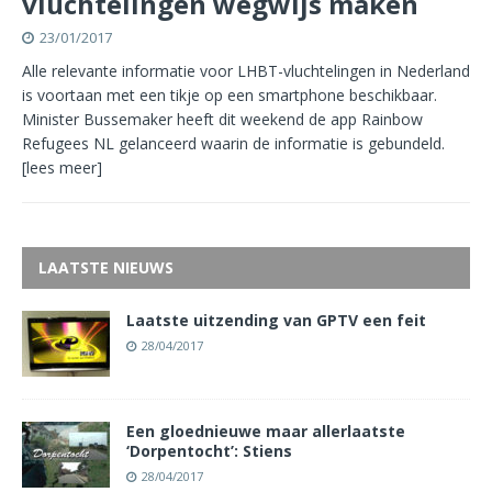
vluchtelingen wegwijs maken
23/01/2017
Alle relevante informatie voor LHBT-vluchtelingen in Nederland
is voortaan met een tikje op een smartphone beschikbaar.
Minister Bussemaker heeft dit weekend de app Rainbow
Refugees NL gelanceerd waarin de informatie is gebundeld.
[lees meer]
LAATSTE NIEUWS
Laatste uitzending van GPTV een feit
28/04/2017
Een gloednieuwe maar allerlaatste
‘Dorpentocht’: Stiens
28/04/2017