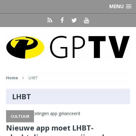
MENU
Home
LHBT
LHBT
CULTUUR
Nieuwe app moet LHBT-