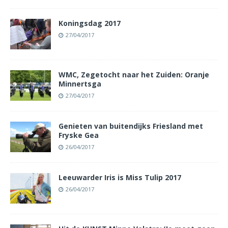
Koningsdag 2017
27/04/2017
WMC, Zegetocht naar het Zuiden: Oranje
Minnertsga
27/04/2017
Genieten van buitendijks Friesland met
Fryske Gea
26/04/2017
Leeuwarder Iris is Miss Tulip 2017
26/04/2017