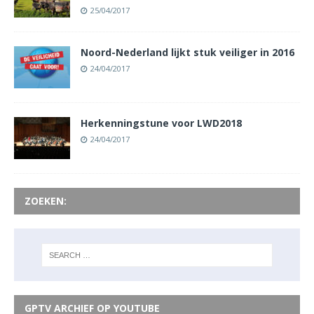
25/04/2017
Noord-Nederland lijkt stuk veiliger in 2016
24/04/2017
Herkenningstune voor LWD2018
24/04/2017
ZOEKEN:
GPTV ARCHIEF OP YOUTUBE