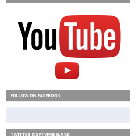
FOLLOW ON FACEBOOK
TWITTER @GPTVFRIESLAND