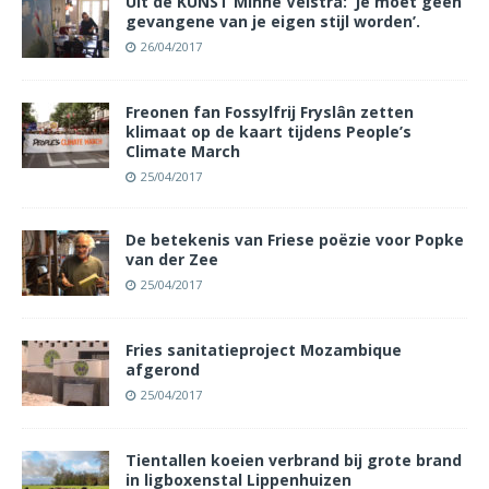
Uit de KUNST Minne Velstra: ‘Je moet geen
gevangene van je eigen stijl worden’.
26/04/2017
Freonen fan Fossylfrij Fryslân zetten
klimaat op de kaart tijdens People’s
Climate March
25/04/2017
De betekenis van Friese poëzie voor Popke
van der Zee
25/04/2017
Fries sanitatieproject Mozambique
afgerond
25/04/2017
Tientallen koeien verbrand bij grote brand
in ligboxenstal Lippenhuizen