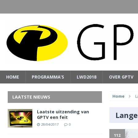
HOME
PROGRAMMA’S
LWD2018
OVER GPTV
Home
L
LAATSTE NIEUWS
Laatste uitzending van
Lange
GPTV een feit
28/04/2017
0
112