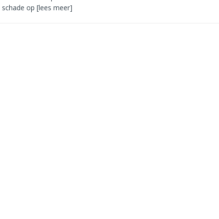
e schade op
[lees meer]