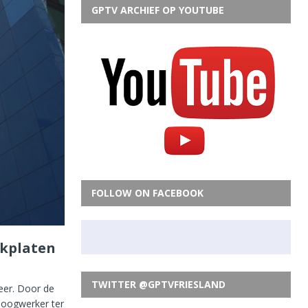
GPTV ARCHIEF OP YOUTUBE
FOLLOW ON FACEBOOK
akplaten
TWITTER @GPTVFRIESLAND
eer. Door de
hoogwerker ter