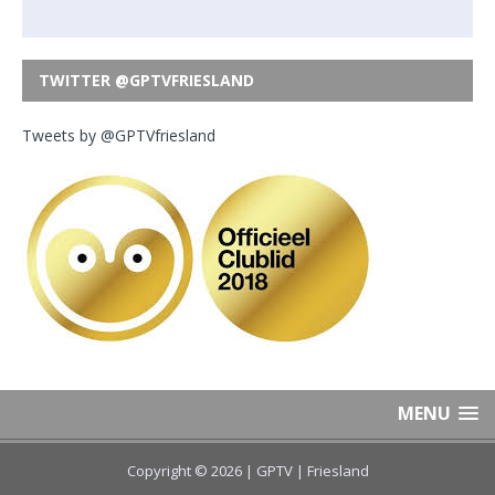
TWITTER @GPTVFRIESLAND
Tweets by @GPTVfriesland
MENU
Copyright © 2026 | GPTV
| Friesland