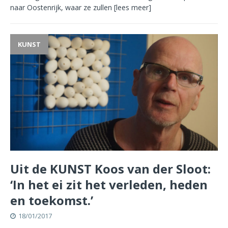
naar Oostenrijk, waar ze zullen
[lees meer]
KUNST
Uit de KUNST Koos van der Sloot:
‘In het ei zit het verleden, heden
en toekomst.’
18/01/2017