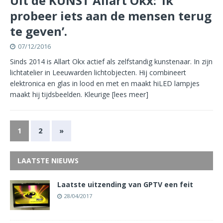
Uit de KUNST Allart Okx: ‘Ik
probeer iets aan de mensen terug
te geven’.
07/12/2016
Sinds 2014 is Allart Okx actief als zelfstandig kunstenaar. In zijn
lichtatelier in Leeuwarden lichtobjecten. Hij combineert
elektronica en glas in lood en met en maakt hiLED lampjes
maakt hij tijdsbeelden. Kleurige
[lees meer]
1
2
»
LAATSTE NIEUWS
Laatste uitzending van GPTV een feit
28/04/2017