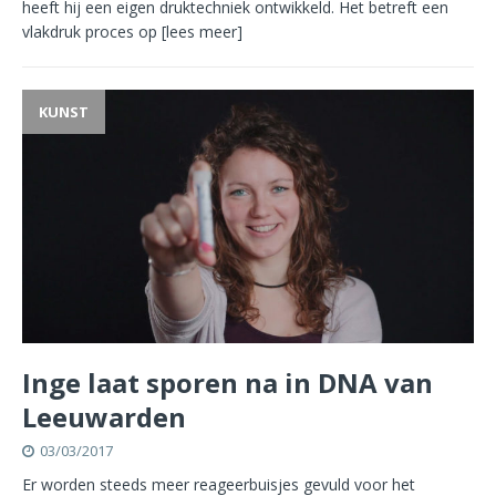
heeft hij een eigen druktechniek ontwikkeld. Het betreft een
vlakdruk proces op
[lees meer]
KUNST
Inge laat sporen na in DNA van
Leeuwarden
03/03/2017
Er worden steeds meer reageerbuisjes gevuld voor het