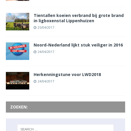
Tientallen koeien verbrand bij grote brand
in ligboxenstal Lippenhuizen
25/04/2017
Noord-Nederland lijkt stuk veiliger in 2016
24/04/2017
Herkenningstune voor LWD2018
24/04/2017
ZOEKEN: