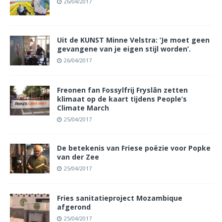
26/04/2017
Uit de KUNST Minne Velstra: ‘Je moet geen
gevangene van je eigen stijl worden’.
26/04/2017
Freonen fan Fossylfrij Fryslân zetten
klimaat op de kaart tijdens People’s
Climate March
25/04/2017
De betekenis van Friese poëzie voor Popke
van der Zee
25/04/2017
Fries sanitatieproject Mozambique
afgerond
25/04/2017