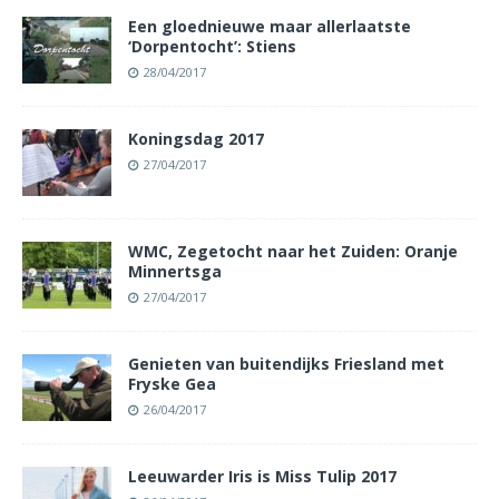
Een gloednieuwe maar allerlaatste
‘Dorpentocht’: Stiens
28/04/2017
Koningsdag 2017
27/04/2017
WMC, Zegetocht naar het Zuiden: Oranje
Minnertsga
27/04/2017
Genieten van buitendijks Friesland met
Fryske Gea
26/04/2017
Leeuwarder Iris is Miss Tulip 2017