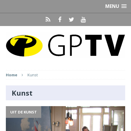
MENU
Home
Kunst
Kunst
UIT DE KUNST