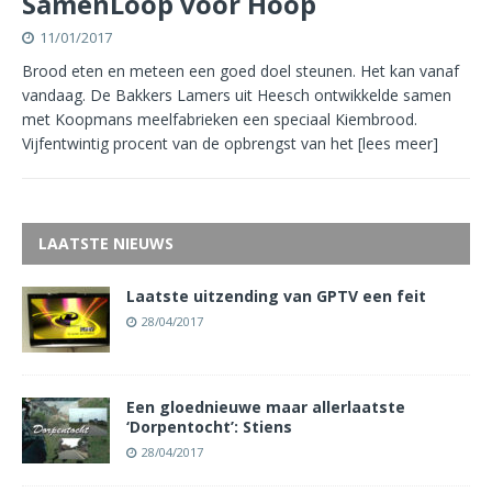
SamenLoop voor Hoop
11/01/2017
Brood eten en meteen een goed doel steunen. Het kan vanaf
vandaag. De Bakkers Lamers uit Heesch ontwikkelde samen
met Koopmans meelfabrieken een speciaal Kiembrood.
Vijfentwintig procent van de opbrengst van het
[lees meer]
LAATSTE NIEUWS
Laatste uitzending van GPTV een feit
28/04/2017
Een gloednieuwe maar allerlaatste
‘Dorpentocht’: Stiens
28/04/2017