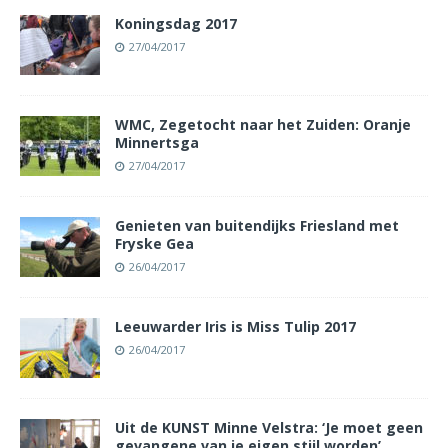
Koningsdag 2017
27/04/2017
WMC, Zegetocht naar het Zuiden: Oranje
Minnertsga
27/04/2017
Genieten van buitendijks Friesland met
Fryske Gea
26/04/2017
Leeuwarder Iris is Miss Tulip 2017
26/04/2017
Uit de KUNST Minne Velstra: ‘Je moet geen
gevangene van je eigen stijl worden’.