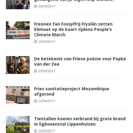
26/04/2017
Freonen fan Fossylfrij Fryslân zetten
klimaat op de kaart tijdens People’s
Climate March
25/04/2017
De betekenis van Friese poëzie voor Popke
van der Zee
25/04/2017
Fries sanitatieproject Mozambique
afgerond
25/04/2017
Tientallen koeien verbrand bij grote brand
in ligboxenstal Lippenhuizen
25/04/2017