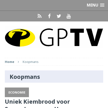
MENU
Home
Koopmans
Koopmans
ECONOMIE
Uniek Kiembrood voor