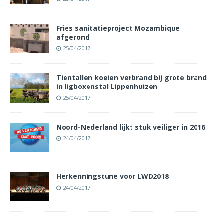
Fries sanitatieproject Mozambique
afgerond
25/04/2017
Tientallen koeien verbrand bij grote brand
in ligboxenstal Lippenhuizen
25/04/2017
Noord-Nederland lijkt stuk veiliger in 2016
24/04/2017
Herkenningstune voor LWD2018
24/04/2017