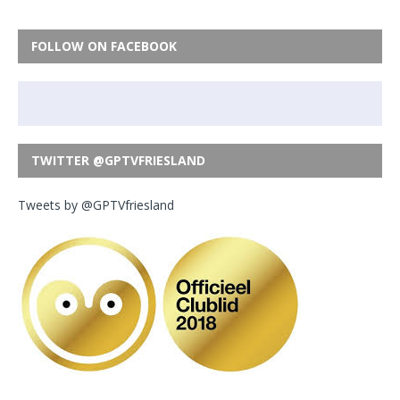
FOLLOW ON FACEBOOK
TWITTER @GPTVFRIESLAND
Tweets by @GPTVfriesland