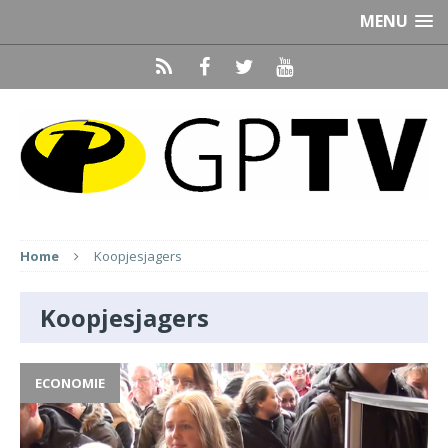
MENU
Home
Koopjesjagers
Koopjesjagers
ECONOMIE