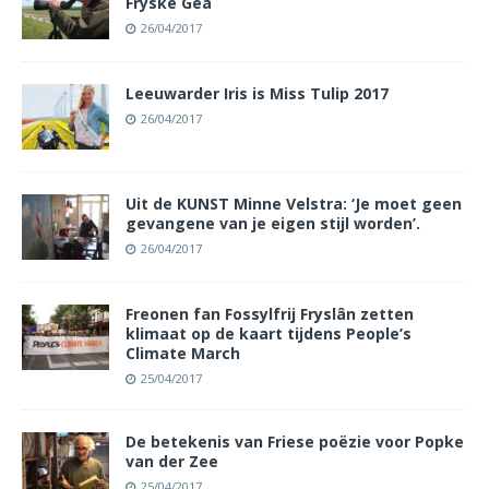
Fryske Gea
26/04/2017
Leeuwarder Iris is Miss Tulip 2017
26/04/2017
Uit de KUNST Minne Velstra: ‘Je moet geen
gevangene van je eigen stijl worden’.
26/04/2017
Freonen fan Fossylfrij Fryslân zetten
klimaat op de kaart tijdens People’s
Climate March
25/04/2017
De betekenis van Friese poëzie voor Popke
van der Zee
25/04/2017