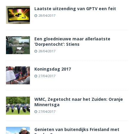
Laatste uitzending van GPTV een feit
28/04/2017
Een gloednieuwe maar allerlaatste
‘Dorpentocht’: Stiens
28/04/2017
Koningsdag 2017
27/04/2017
WMC, Zegetocht naar het Zuiden: Oranje
Minnertsga
27/04/2017
Genieten van buitendijks Friesland met