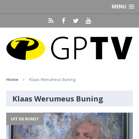
MENU
Home
Klaas Werumeus Buning
Klaas Werumeus Buning
UIT DE KUNST