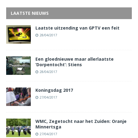
LAATSTE NIEUWS
Laatste uitzending van GPTV een feit
28/04/2017
Een gloednieuwe maar allerlaatste
‘Dorpentocht’: Stiens
28/04/2017
Koningsdag 2017
27/04/2017
WMC, Zegetocht naar het Zuiden: Oranje
Minnertsga
27/04/2017