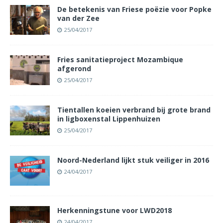
De betekenis van Friese poëzie voor Popke
van der Zee
25/04/2017
Fries sanitatieproject Mozambique
afgerond
25/04/2017
Tientallen koeien verbrand bij grote brand
in ligboxenstal Lippenhuizen
25/04/2017
Noord-Nederland lijkt stuk veiliger in 2016
24/04/2017
Herkenningstune voor LWD2018
24/04/2017