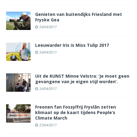
Genieten van buitendijks Friesland met
Fryske Gea
26/04/2017
Leeuwarder Iris is Miss Tulip 2017
26/04/2017
Uit de KUNST Minne Velstra: ‘Je moet geen
gevangene van je eigen stijl worden’.
26/04/2017
Freonen fan Fossylfrij Fryslân zetten
klimaat op de kaart tijdens People’s
Climate March
25/04/2017