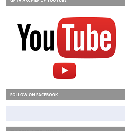
GPTV ARCHIEF OP YOUTUBE
FOLLOW ON FACEBOOK