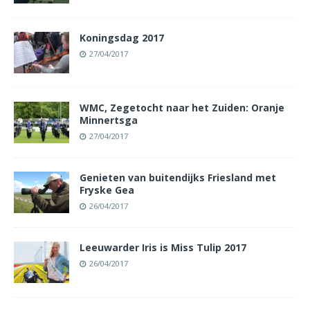
Koningsdag 2017
27/04/2017
WMC, Zegetocht naar het Zuiden: Oranje
Minnertsga
27/04/2017
Genieten van buitendijks Friesland met
Fryske Gea
26/04/2017
Leeuwarder Iris is Miss Tulip 2017
26/04/2017