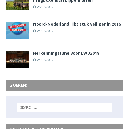
in ligboxenstal Lippenhuizen
25/04/2017
Noord-Nederland lijkt stuk veiliger in 2016
24/04/2017
Herkenningstune voor LWD2018
24/04/2017
ZOEKEN: