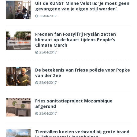
Uit de KUNST Minne Velstra: ‘Je moet geen
gevangene van je eigen stijl worden’.
26/04/2017
Freonen fan Fossylfrij Fryslân zetten
klimaat op de kaart tijdens People’s
Climate March
25/04/2017
De betekenis van Friese poëzie voor Popke
van der Zee
25/04/2017
Fries sanitatieproject Mozambique
afgerond
25/04/2017
Tientallen koeien verbrand bij grote brand