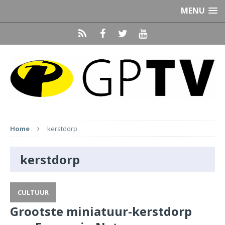
MENU
Home
kerstdorp
kerstdorp
CULTUUR
Grootste miniatuur-kerstdorp