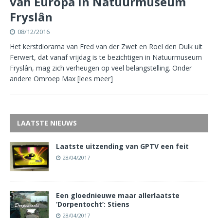
van Europa in Natuurmuseum
Fryslân
08/12/2016
Het kerstdiorama van Fred van der Zwet en Roel den Dulk uit
Ferwert, dat vanaf vrijdag is te bezichtigen in Natuurmuseum
Fryslân, mag zich verheugen op veel belangstelling. Onder
andere Omroep Max
[lees meer]
LAATSTE NIEUWS
Laatste uitzending van GPTV een feit
28/04/2017
Een gloednieuwe maar allerlaatste
‘Dorpentocht’: Stiens
28/04/2017