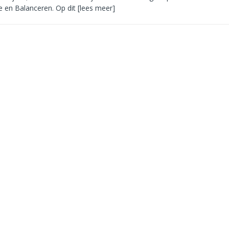
e en Balanceren. Op dit
[lees meer]