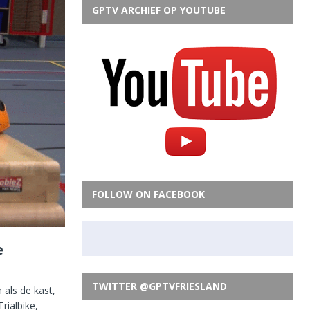
GPTV ARCHIEF OP YOUTUBE
FOLLOW ON FACEBOOK
e
TWITTER @GPTVFRIESLAND
als de kast,
rialbike,