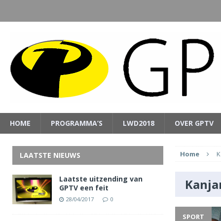
HOME
PROGRAMMA’S
LWD2018
OVER GPTV
Home
K
LAATSTE NIEUWS
Laatste uitzending van
Kanj
GPTV een feit
28/04/2017
0
SPORT