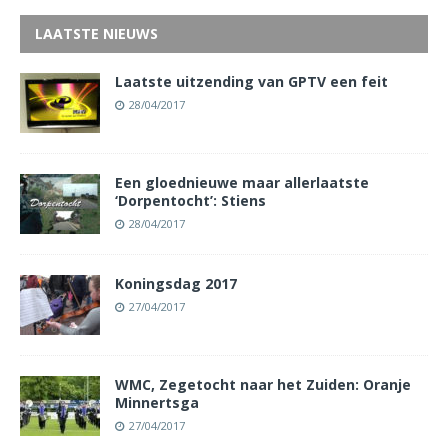
LAATSTE NIEUWS
Laatste uitzending van GPTV een feit
28/04/2017
Een gloednieuwe maar allerlaatste
‘Dorpentocht’: Stiens
28/04/2017
Koningsdag 2017
27/04/2017
WMC, Zegetocht naar het Zuiden: Oranje
Minnertsga
27/04/2017