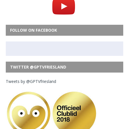
FOLLOW ON FACEBOOK
TWITTER @GPTVFRIESLAND
Tweets by @GPTVfriesland