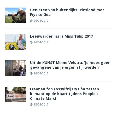
Genieten van buitendijks Friesland met
Fryske Gea
26/04/2017
Leeuwarder Iris is Miss Tulip 2017
26/04/2017
Uit de KUNST Minne Velstra: ‘Je moet geen
gevangene van je eigen stijl worden’.
26/04/2017
Freonen fan Fossylfrij Fryslân zetten
klimaat op de kaart tijdens People’s
Climate March
25/04/2017