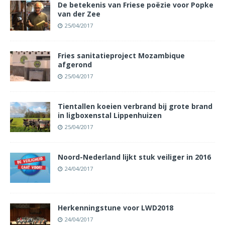
De betekenis van Friese poëzie voor Popke
van der Zee
25/04/2017
Fries sanitatieproject Mozambique
afgerond
25/04/2017
Tientallen koeien verbrand bij grote brand
in ligboxenstal Lippenhuizen
25/04/2017
Noord-Nederland lijkt stuk veiliger in 2016
24/04/2017
Herkenningstune voor LWD2018
24/04/2017