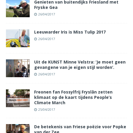
Genieten van buitendijks Friesland met
Fryske Gea
26/04/2017
Leeuwarder Iris is Miss Tulip 2017
26/04/2017
Uit de KUNST Minne Velstra: ‘Je moet geen
gevangene van je eigen stijl worden’.
26/04/2017
Freonen fan Fossylfrij Fryslân zetten
klimaat op de kaart tijdens People’s
Climate March
25/04/2017
De betekenis van Friese poëzie voor Popke
van der Zee