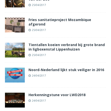
25/04/2017
Fries sanitatieproject Mozambique
afgerond
25/04/2017
Tientallen koeien verbrand bij grote brand
in ligboxenstal Lippenhuizen
25/04/2017
Noord-Nederland lijkt stuk veiliger in 2016
24/04/2017
Herkenningstune voor LWD2018
24/04/2017