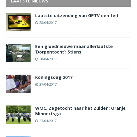
LAATSTE NIEUWS
Laatste uitzending van GPTV een feit
28/04/2017
Een gloednieuwe maar allerlaatste
‘Dorpentocht’: Stiens
28/04/2017
Koningsdag 2017
27/04/2017
WMC, Zegetocht naar het Zuiden: Oranje
Minnertsga
27/04/2017