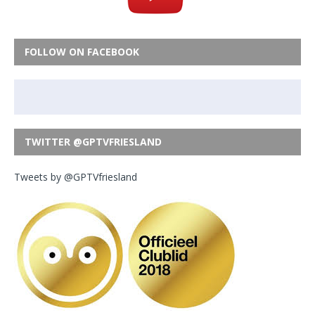
FOLLOW ON FACEBOOK
TWITTER @GPTVFRIESLAND
Tweets by @GPTVfriesland