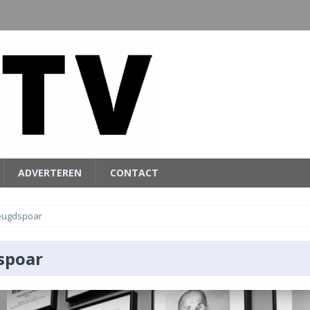
ADVERTEREN
CONTACT
eugdspoar
spoar