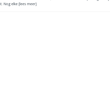
t. Nog elke
[lees meer]