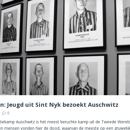
en: Jeugd uit Sint Nyk bezoekt Auschwitz
0
tiekamp Auschwitz is het meest beruchte kamp uit de Tweede Werel
en mensen vonden hier de dood, waarvan de meeste op een gruwelijk