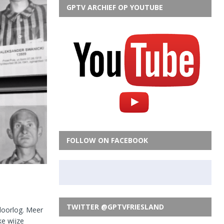
GPTV ARCHIEF OP YOUTUBE
FOLLOW ON FACEBOOK
TWITTER @GPTVFRIESLAND
doorlog. Meer
e wijze