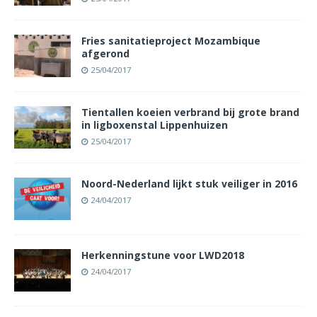
Fries sanitatieproject Mozambique
afgerond
25/04/2017
Tientallen koeien verbrand bij grote brand
in ligboxenstal Lippenhuizen
25/04/2017
Noord-Nederland lijkt stuk veiliger in 2016
24/04/2017
Herkenningstune voor LWD2018
24/04/2017