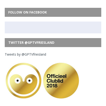
FOLLOW ON FACEBOOK
TWITTER @GPTVFRIESLAND
Tweets by @GPTVfriesland