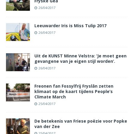
Fryske Gea
26/04/2017
Leeuwarder Iris is Miss Tulip 2017
26/04/2017
Uit de KUNST Minne Velstra: ‘Je moet geen
gevangene van je eigen stijl worden’.
26/04/2017
Freonen fan Fossylfrij Fryslân zetten
klimaat op de kaart tijdens People’s
Climate March
25/04/2017
De betekenis van Friese poëzie voor Popke
van der Zee
25/04/2017