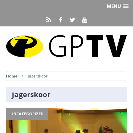
MENU
Home
jagerskoor
jagerskoor
UNCATEGORIZED