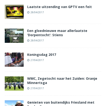
Laatste uitzending van GPTV een feit
28/04/2017
Een gloednieuwe maar allerlaatste
‘Dorpentocht’: Stiens
28/04/2017
Koningsdag 2017
27/04/2017
WMC, Zegetocht naar het Zuiden: Oranje
Minnertsga
27/04/2017
Genieten van buitendijks Friesland met