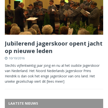
Jubilerend jagerskoor opent jacht
op nieuwe leden
10/10/2016
Slechts vijfentwintig jaar jong en nu al het oudste Jagerskoor
van Nederland. Het Noord Nederlands Jagerskoor Prins
Hendrik is dan ook het enige jagerskoor van ons land. Het
unieke gezelschap viert dit
[lees meer]
LAATSTE NIEUWS