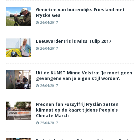
Genieten van buitendijks Friesland met
Fryske Gea
26/04/2017
Leeuwarder Iris is Miss Tulip 2017
26/04/2017
Uit de KUNST Minne Velstra: ‘Je moet geen
gevangene van je eigen stijl worden’.
26/04/2017
Freonen fan Fossylfrij Fryslân zetten
klimaat op de kaart tijdens People’s
Climate March
25/04/2017