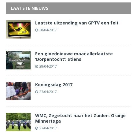
LAATSTE NIEUWS
Laatste uitzending van GPTV een feit
28/04/2017
Een gloednieuwe maar allerlaatste
‘Dorpentocht’: Stiens
28/04/2017
Koningsdag 2017
27/04/2017
WMC, Zegetocht naar het Zuiden: Oranje
Minnertsga
27/04/2017