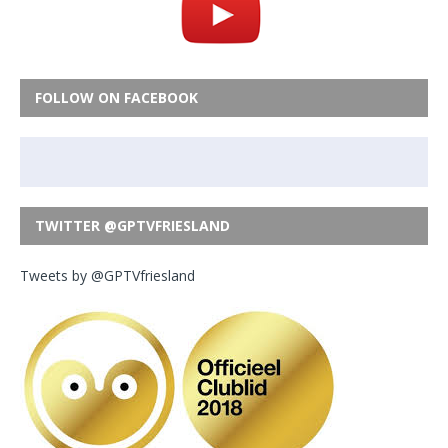
FOLLOW ON FACEBOOK
TWITTER @GPTVFRIESLAND
Tweets by @GPTVfriesland