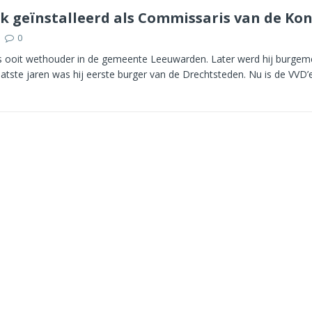
k geïnstalleerd als Commissaris van de Ko
0
 ooit wethouder in de gemeente Leeuwarden. Later werd hij burgem
atste jaren was hij eerste burger van de Drechtsteden. Nu is de VVD’