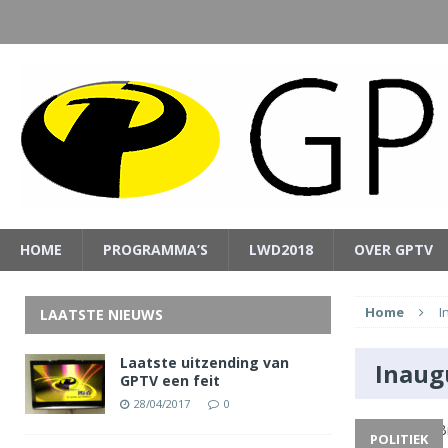
HOME
PROGRAMMA’S
LWD2018
OVER GPTV
Home
I
LAATSTE NIEUWS
Laatste uitzending van
Inaug
GPTV een feit
28/04/2017
0
POLITIEK