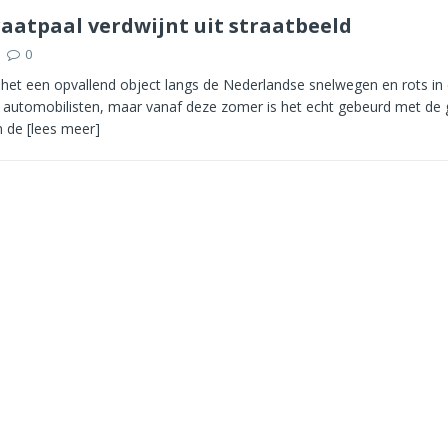
atpaal verdwijnt uit straatbeeld
0
 het een opvallend object langs de Nederlandse snelwegen en rots in
 automobilisten, maar vanaf deze zomer is het echt gebeurd met de 
n de
[lees meer]