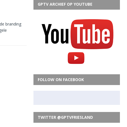
GPTV ARCHIEF OP YOUTUBE
 de branding
gele
FOLLOW ON FACEBOOK
TWITTER @GPTVFRIESLAND