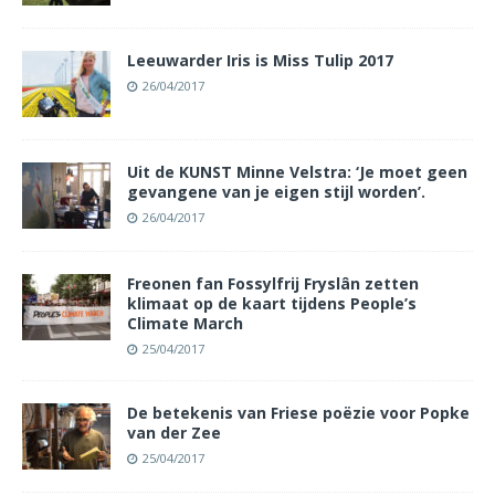
Leeuwarder Iris is Miss Tulip 2017
26/04/2017
Uit de KUNST Minne Velstra: ‘Je moet geen
gevangene van je eigen stijl worden’.
26/04/2017
Freonen fan Fossylfrij Fryslân zetten
klimaat op de kaart tijdens People’s
Climate March
25/04/2017
De betekenis van Friese poëzie voor Popke
van der Zee
25/04/2017