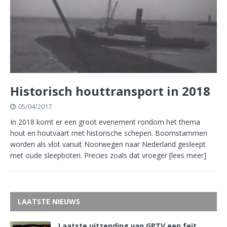
Historisch houttransport in 2018
05/04/2017
In 2018 komt er een groot evenement rondom het thema
hout en houtvaart met historische schepen. Boomstammen
worden als vlot vanuit Noorwegen naar Nederland gesleept
met oude sleepboten. Precies zoals dat vroeger
[lees meer]
LAATSTE NIEUWS
Laatste uitzending van GPTV een feit