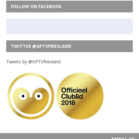
FOLLOW ON FACEBOOK
TWITTER @GPTVFRIESLAND
Tweets by @GPTVfriesland