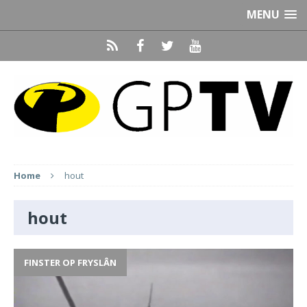
MENU
Home
hout
hout
FINSTER OP FRYSLÂN