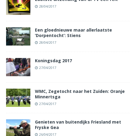
28/04/2017
Een gloednieuwe maar allerlaatste
‘Dorpentocht’: Stiens
28/04/2017
Koningsdag 2017
27/04/2017
WMC, Zegetocht naar het Zuiden: Oranje
Minnertsga
27/04/2017
Genieten van buitendijks Friesland met
Fryske Gea
26/04/2017