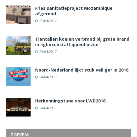
Fries sanitatieproject Mozambique
afgerond
25/04/2017
Tientallen koeien verbrand bij grote brand
in ligboxenstal Lippenhuizen
25/04/2017
Noord-Nederland lijkt stuk veiliger in 2016
24/04/2017
Herkenningstune voor LWD2018
24/04/2017
ZOEKEN: