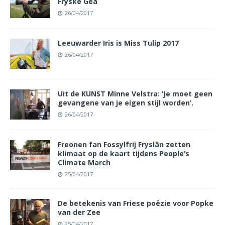
Fryske Gea
26/04/2017
Leeuwarder Iris is Miss Tulip 2017
26/04/2017
Uit de KUNST Minne Velstra: ‘Je moet geen
gevangene van je eigen stijl worden’.
26/04/2017
Freonen fan Fossylfrij Fryslân zetten
klimaat op de kaart tijdens People’s
Climate March
25/04/2017
De betekenis van Friese poëzie voor Popke
van der Zee
25/04/2017