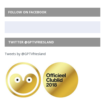
FOLLOW ON FACEBOOK
TWITTER @GPTVFRIESLAND
Tweets by @GPTVfriesland