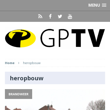
MENU
Home
heropbouw
heropbouw
BRANDWEER