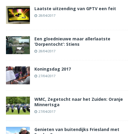
Laatste uitzending van GPTV een feit
28/04/2017
Een gloednieuwe maar allerlaatste
‘Dorpentocht’: Stiens
28/04/2017
Koningsdag 2017
27/04/2017
WMC, Zegetocht naar het Zuiden: Oranje
Minnertsga
27/04/2017
Genieten van buitendijks Friesland met