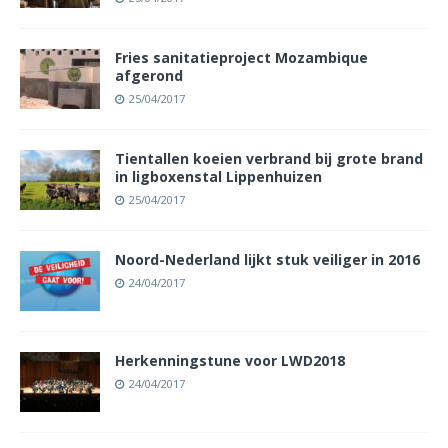
Fries sanitatieproject Mozambique
afgerond
25/04/2017
Tientallen koeien verbrand bij grote brand
in ligboxenstal Lippenhuizen
25/04/2017
Noord-Nederland lijkt stuk veiliger in 2016
24/04/2017
Herkenningstune voor LWD2018
24/04/2017