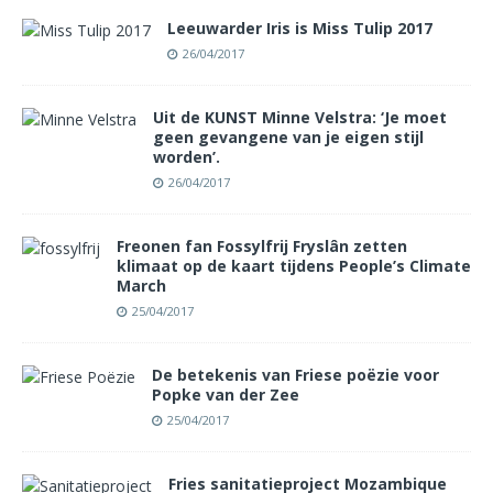
Leeuwarder Iris is Miss Tulip 2017
26/04/2017
Uit de KUNST Minne Velstra: ‘Je moet
geen gevangene van je eigen stijl
worden’.
26/04/2017
Freonen fan Fossylfrij Fryslân zetten
klimaat op de kaart tijdens People’s Climate
March
25/04/2017
De betekenis van Friese poëzie voor
Popke van der Zee
25/04/2017
Fries sanitatieproject Mozambique