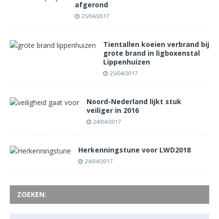
afgerond
25/04/2017
Tientallen koeien verbrand bij
grote brand in ligboxenstal
Lippenhuizen
25/04/2017
Noord-Nederland lijkt stuk
veiliger in 2016
24/04/2017
Herkenningstune voor LWD2018
24/04/2017
ZOEKEN: