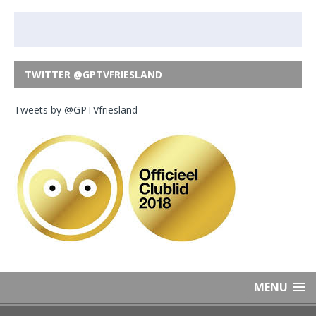
TWITTER @GPTVFRIESLAND
Tweets by @GPTVfriesland
MENU