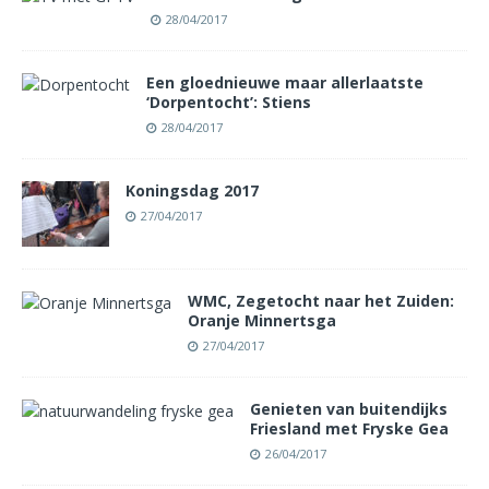
28/04/2017
Een gloednieuwe maar allerlaatste
‘Dorpentocht’: Stiens
28/04/2017
Koningsdag 2017
27/04/2017
WMC, Zegetocht naar het Zuiden:
Oranje Minnertsga
27/04/2017
Genieten van buitendijks
Friesland met Fryske Gea
26/04/2017