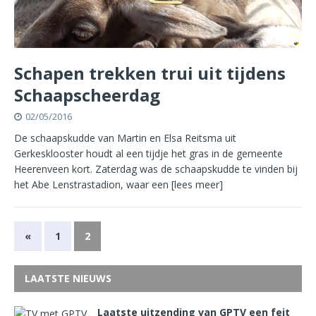
Schapen trekken trui uit tijdens
Schaapscheerdag
02/05/2016
De schaapskudde van Martin en Elsa Reitsma uit
Gerkesklooster houdt al een tijdje het gras in de gemeente
Heerenveen kort. Zaterdag was de schaapskudde te vinden bij
het Abe Lenstrastadion, waar een
[lees meer]
«
1
2
LAATSTE NIEUWS
Laatste uitzending van GPTV een feit