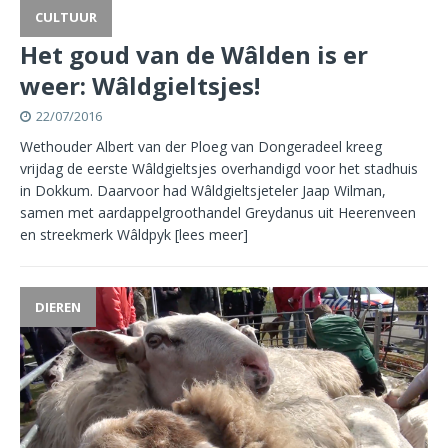
CULTUUR
Het goud van de Wâlden is er
weer: Wâldgieltsjes!
22/07/2016
Wethouder Albert van der Ploeg van Dongeradeel kreeg
vrijdag de eerste Wâldgieltsjes overhandigd voor het stadhuis
in Dokkum. Daarvoor had Wâldgieltsjeteler Jaap Wilman,
samen met aardappelgroothandel Greydanus uit Heerenveen
en streekmerk Wâldpyk
[lees meer]
DIEREN