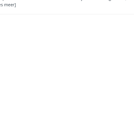
es meer]