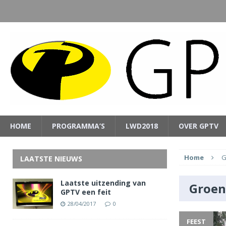
HOME
PROGRAMMA’S
LWD2018
OVER GPTV
Home
G
LAATSTE NIEUWS
Laatste uitzending van
Groen
GPTV een feit
28/04/2017
0
FEEST