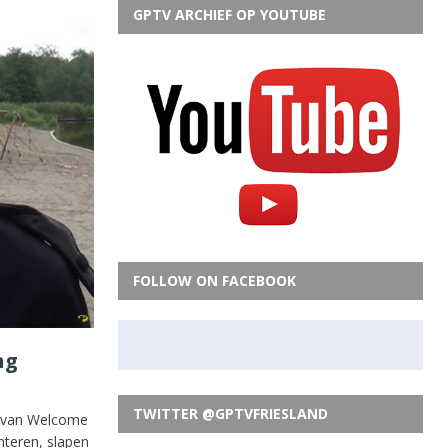
GPTV ARCHIEF OP YOUTUBE
FOLLOW ON FACEBOOK
ng
TWITTER @GPTVFRIESLAND
rp van Welcome
enteren, slapen