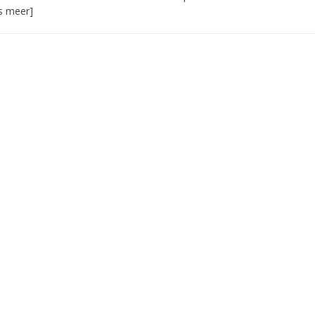
es meer]