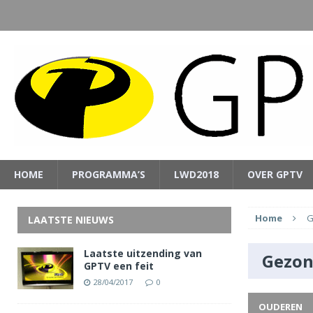
HOME
PROGRAMMA’S
LWD2018
OVER GPTV
Home
G
LAATSTE NIEUWS
Laatste uitzending van
Gezon
GPTV een feit
28/04/2017
0
OUDEREN