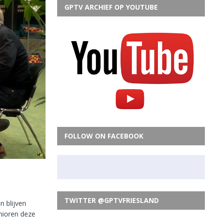
GPTV ARCHIEF OP YOUTUBE
FOLLOW ON FACEBOOK
TWITTER @GPTVFRIESLAND
 blijven
enioren deze