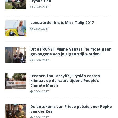
Fryske Gea
26/04/2017
Leeuwarder Iris is Miss Tulip 2017
26/04/2017
Uit de KUNST Minne Velstra: ‘Je moet geen
gevangene van je eigen stijl worden’.
26/04/2017
Freonen fan Fossylfrij Fryslân zetten
klimaat op de kaart tijdens People’s
Climate March
25/04/2017
De betekenis van Friese poëzie voor Popke
van der Zee
25/04/2017