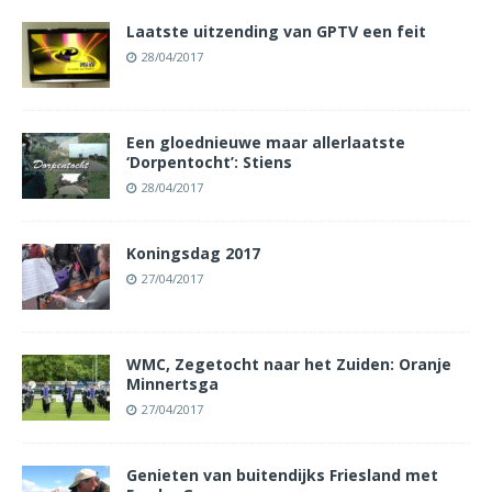
Laatste uitzending van GPTV een feit
28/04/2017
Een gloednieuwe maar allerlaatste
‘Dorpentocht’: Stiens
28/04/2017
Koningsdag 2017
27/04/2017
WMC, Zegetocht naar het Zuiden: Oranje
Minnertsga
27/04/2017
Genieten van buitendijks Friesland met