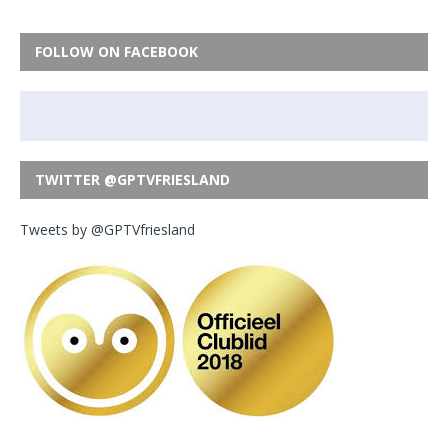
FOLLOW ON FACEBOOK
TWITTER @GPTVFRIESLAND
Tweets by @GPTVfriesland