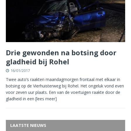
Drie gewonden na botsing door
gladheid bij Rohel
16/01/2017
Twee auto’s raakten maandagmorgen frontaal met elkaar in
botsing op de Vierhuisterweg bij Rohel. Het ongeluk vond even
voor zeven uur plaats. Een van de voertuigen raakte door de
gladheid in een
[lees meer]
LAATSTE NIEUWS