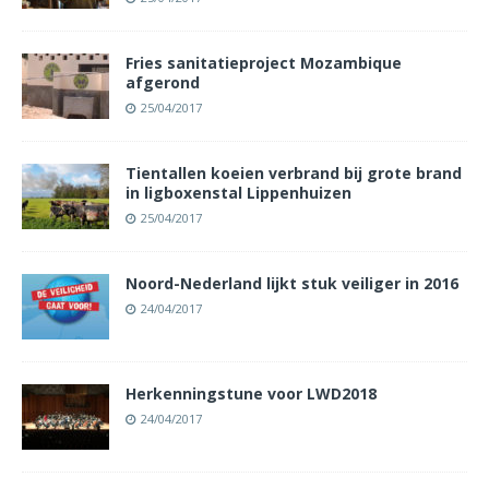
Fries sanitatieproject Mozambique
afgerond
25/04/2017
Tientallen koeien verbrand bij grote brand
in ligboxenstal Lippenhuizen
25/04/2017
Noord-Nederland lijkt stuk veiliger in 2016
24/04/2017
Herkenningstune voor LWD2018
24/04/2017