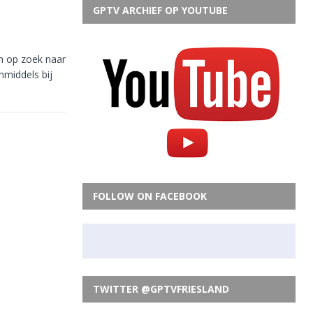
GPTV ARCHIEF OP YOUTUBE
n op zoek naar
nmiddels bij
FOLLOW ON FACEBOOK
TWITTER @GPTVFRIESLAND