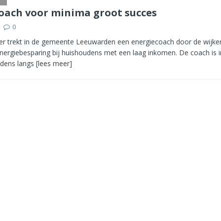
oach voor minima groot succes
0
r trekt in de gemeente Leeuwarden een energiecoach door de wijke
nergiebesparing bij huishoudens met een laag inkomen. De coach is i
udens langs
[lees meer]