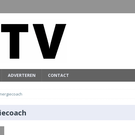
ADVERTEREN
CONTACT
nergiecoach
iecoach