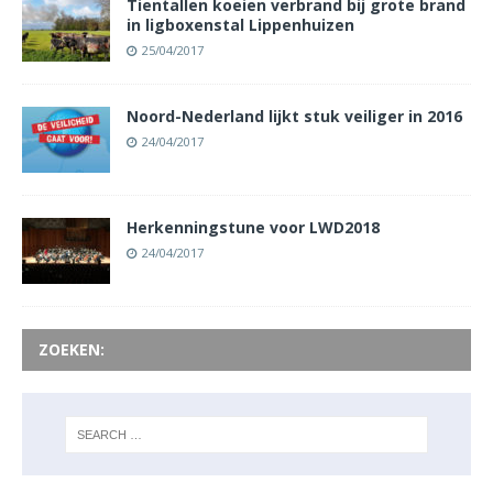
Tientallen koeien verbrand bij grote brand
in ligboxenstal Lippenhuizen
25/04/2017
Noord-Nederland lijkt stuk veiliger in 2016
24/04/2017
Herkenningstune voor LWD2018
24/04/2017
ZOEKEN: