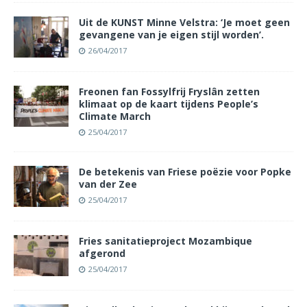
Uit de KUNST Minne Velstra: ‘Je moet geen
gevangene van je eigen stijl worden’.
26/04/2017
Freonen fan Fossylfrij Fryslân zetten
klimaat op de kaart tijdens People’s
Climate March
25/04/2017
De betekenis van Friese poëzie voor Popke
van der Zee
25/04/2017
Fries sanitatieproject Mozambique
afgerond
25/04/2017