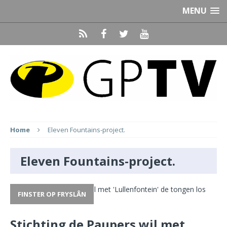
MENU
Home
Eleven Fountains-project.
Eleven Fountains-project.
FINSTER OP FRYSLÂN
Stichting de Paupers wil met