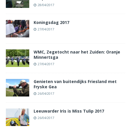
28/04/2017
Koningsdag 2017
27/04/2017
WMC, Zegetocht naar het Zuiden: Oranje
Minnertsga
27/04/2017
Genieten van buitendijks Friesland met
Fryske Gea
26/04/2017
Leeuwarder Iris is Miss Tulip 2017
26/04/2017