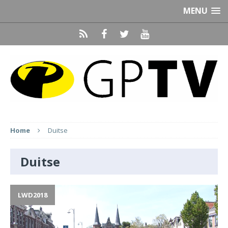
MENU
Home
Duitse
Duitse
LWD2018