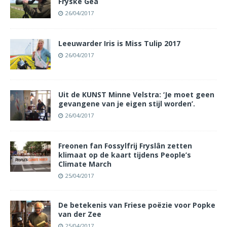
Fryske Gea
26/04/2017
Leeuwarder Iris is Miss Tulip 2017
26/04/2017
Uit de KUNST Minne Velstra: ‘Je moet geen
gevangene van je eigen stijl worden’.
26/04/2017
Freonen fan Fossylfrij Fryslân zetten
klimaat op de kaart tijdens People’s
Climate March
25/04/2017
De betekenis van Friese poëzie voor Popke
van der Zee
25/04/2017