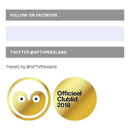
FOLLOW ON FACEBOOK
TWITTER @GPTVFRIESLAND
Tweets by @GPTVfriesland