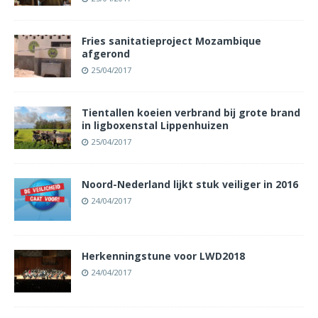
Fries sanitatieproject Mozambique
afgerond
25/04/2017
Tientallen koeien verbrand bij grote brand
in ligboxenstal Lippenhuizen
25/04/2017
Noord-Nederland lijkt stuk veiliger in 2016
24/04/2017
Herkenningstune voor LWD2018
24/04/2017