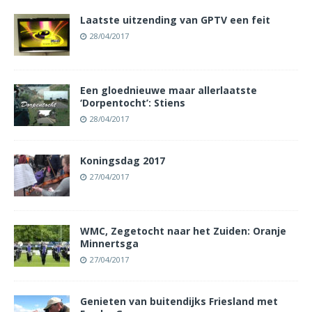
Laatste uitzending van GPTV een feit
28/04/2017
Een gloednieuwe maar allerlaatste
‘Dorpentocht’: Stiens
28/04/2017
Koningsdag 2017
27/04/2017
WMC, Zegetocht naar het Zuiden: Oranje
Minnertsga
27/04/2017
Genieten van buitendijks Friesland met