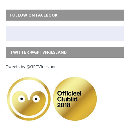
FOLLOW ON FACEBOOK
TWITTER @GPTVFRIESLAND
Tweets by @GPTVfriesland