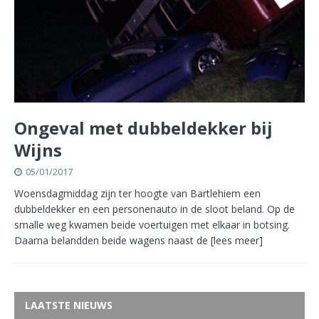
Ongeval met dubbeldekker bij
Wijns
05/01/2017
Woensdagmiddag zijn ter hoogte van Bartlehiem een
dubbeldekker en een personenauto in de sloot beland. Op de
smalle weg kwamen beide voertuigen met elkaar in botsing.
Daarna belandden beide wagens naast de
[lees meer]
LAATSTE NIEUWS