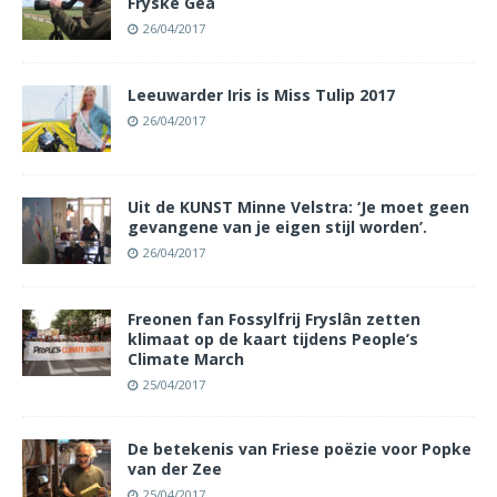
Fryske Gea
26/04/2017
Leeuwarder Iris is Miss Tulip 2017
26/04/2017
Uit de KUNST Minne Velstra: ‘Je moet geen
gevangene van je eigen stijl worden’.
26/04/2017
Freonen fan Fossylfrij Fryslân zetten
klimaat op de kaart tijdens People’s
Climate March
25/04/2017
De betekenis van Friese poëzie voor Popke
van der Zee
25/04/2017