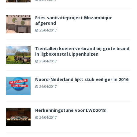
Fries sanitatieproject Mozambique
afgerond
25/04/2017
Tientallen koeien verbrand bij grote brand
in ligboxenstal Lippenhuizen
25/04/2017
Noord-Nederland lijkt stuk veiliger in 2016
24/04/2017
Herkenningstune voor LWD2018
24/04/2017