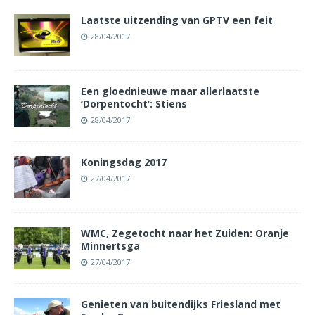
Laatste uitzending van GPTV een feit
28/04/2017
Een gloednieuwe maar allerlaatste
‘Dorpentocht’: Stiens
28/04/2017
Koningsdag 2017
27/04/2017
WMC, Zegetocht naar het Zuiden: Oranje
Minnertsga
27/04/2017
Genieten van buitendijks Friesland met