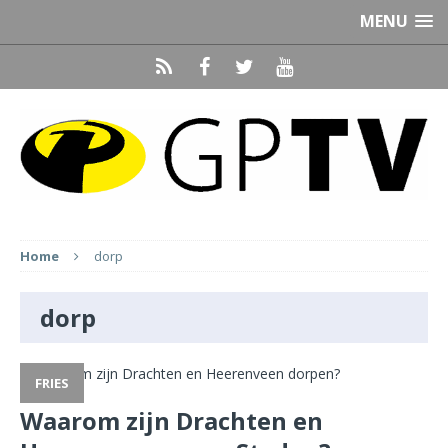
MENU
Home
dorp
dorp
FRIES
Waarom zijn Drachten en