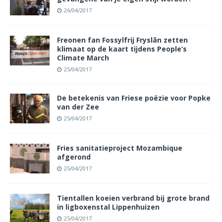
26/04/2017
Freonen fan Fossylfrij Fryslân zetten
klimaat op de kaart tijdens People’s
Climate March
25/04/2017
De betekenis van Friese poëzie voor Popke
van der Zee
25/04/2017
Fries sanitatieproject Mozambique
afgerond
25/04/2017
Tientallen koeien verbrand bij grote brand
in ligboxenstal Lippenhuizen
25/04/2017