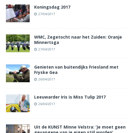
Koningsdag 2017
27/04/2017
WMC, Zegetocht naar het Zuiden: Oranje
Minnertsga
27/04/2017
Genieten van buitendijks Friesland met
Fryske Gea
26/04/2017
Leeuwarder Iris is Miss Tulip 2017
26/04/2017
Uit de KUNST Minne Velstra: ‘Je moet geen
gevangene van je eigen stijl worden’.