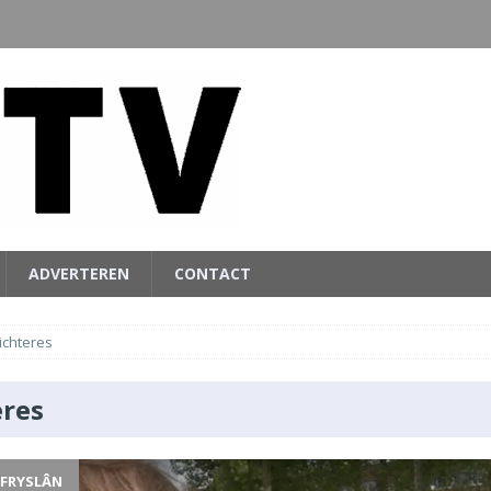
ADVERTEREN
CONTACT
ichteres
eres
 FRYSLÂN