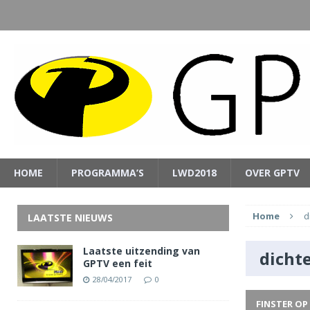
HOME
PROGRAMMA’S
LWD2018
OVER GPTV
Home
d
LAATSTE NIEUWS
Laatste uitzending van
dicht
GPTV een feit
28/04/2017
0
FINSTER OP