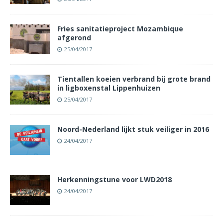
Fries sanitatieproject Mozambique
afgerond
25/04/2017
Tientallen koeien verbrand bij grote brand
in ligboxenstal Lippenhuizen
25/04/2017
Noord-Nederland lijkt stuk veiliger in 2016
24/04/2017
Herkenningstune voor LWD2018
24/04/2017