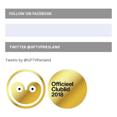
FOLLOW ON FACEBOOK
TWITTER @GPTVFRIESLAND
Tweets by @GPTVfriesland