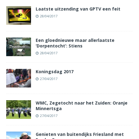
Laatste uitzending van GPTV een feit
28/04/2017
Een gloednieuwe maar allerlaatste
‘Dorpentocht’: Stiens
28/04/2017
Koningsdag 2017
27/04/2017
WMC, Zegetocht naar het Zuiden: Oranje
Minnertsga
27/04/2017
Genieten van buitendijks Friesland met