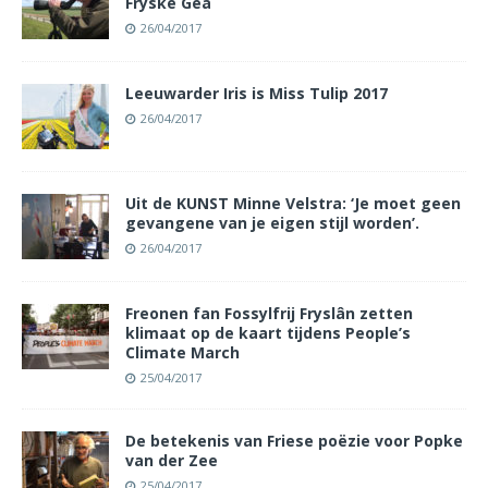
Fryske Gea
26/04/2017
Leeuwarder Iris is Miss Tulip 2017
26/04/2017
Uit de KUNST Minne Velstra: ‘Je moet geen
gevangene van je eigen stijl worden’.
26/04/2017
Freonen fan Fossylfrij Fryslân zetten
klimaat op de kaart tijdens People’s
Climate March
25/04/2017
De betekenis van Friese poëzie voor Popke
van der Zee
25/04/2017