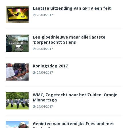
Laatste uitzending van GPTV een feit
28/04/2017
Een gloednieuwe maar allerlaatste
‘Dorpentocht’: Stiens
28/04/2017
Koningsdag 2017
27/04/2017
WMC, Zegetocht naar het Zuiden: Oranje
Minnertsga
27/04/2017
Genieten van buitendijks Friesland met