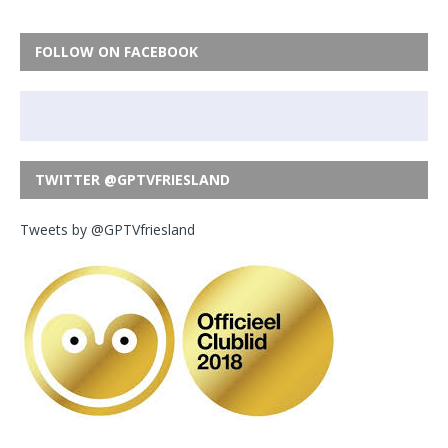
FOLLOW ON FACEBOOK
TWITTER @GPTVFRIESLAND
Tweets by @GPTVfriesland