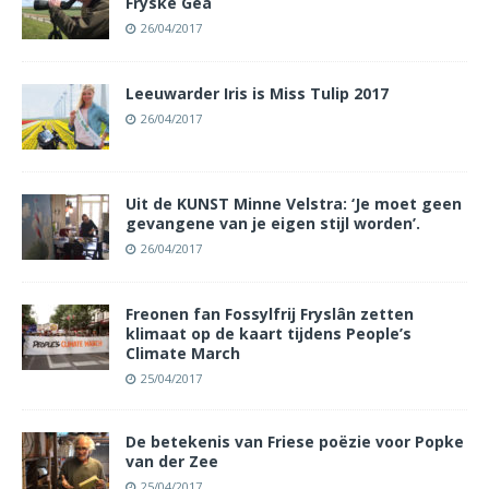
Fryske Gea
26/04/2017
Leeuwarder Iris is Miss Tulip 2017
26/04/2017
Uit de KUNST Minne Velstra: ‘Je moet geen
gevangene van je eigen stijl worden’.
26/04/2017
Freonen fan Fossylfrij Fryslân zetten
klimaat op de kaart tijdens People’s
Climate March
25/04/2017
De betekenis van Friese poëzie voor Popke
van der Zee
25/04/2017