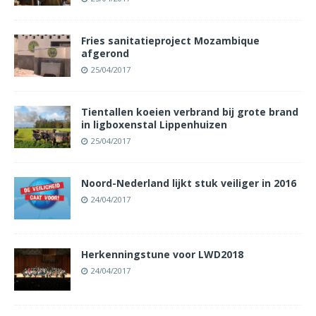
Fries sanitatieproject Mozambique
afgerond
25/04/2017
Tientallen koeien verbrand bij grote brand
in ligboxenstal Lippenhuizen
25/04/2017
Noord-Nederland lijkt stuk veiliger in 2016
24/04/2017
Herkenningstune voor LWD2018
24/04/2017