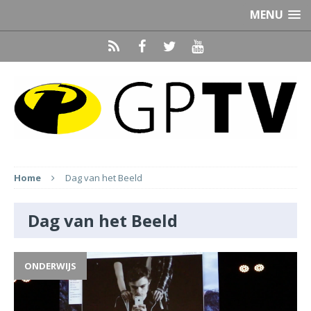
MENU
Home
Dag van het Beeld
Dag van het Beeld
ONDERWIJS