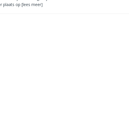
er plaats op
[lees meer]