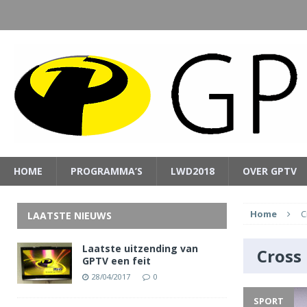
HOME
PROGRAMMA’S
LWD2018
OVER GPTV
Home
C
LAATSTE NIEUWS
Laatste uitzending van
Cross
GPTV een feit
28/04/2017
0
SPORT