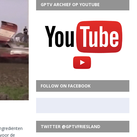
GPTV ARCHIEF OP YOUTUBE
FOLLOW ON FACEBOOK
TWITTER @GPTVFRIESLAND
ngrediënten
 voor de