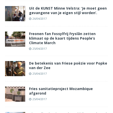
Uit de KUNST Minne Velstra: ‘Je moet geen
gevangene van je eigen stijl worden’.
26/04/2017
Freonen fan Fossylfrij Fryslân zetten
klimaat op de kaart tijdens People’s
Climate March
25/04/2017
De betekenis van Friese poëzie voor Popke
van der Zee
25/04/2017
Fries sanitatieproject Mozambique
afgerond
25/04/2017