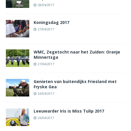
28/04/2017
Koningsdag 2017
27/04/2017
WMC, Zegetocht naar het Zuiden: Oranje
Minnertsga
27/04/2017
Genieten van buitendijks Friesland met
Fryske Gea
26/04/2017
Leeuwarder Iris is Miss Tulip 2017
26/04/2017