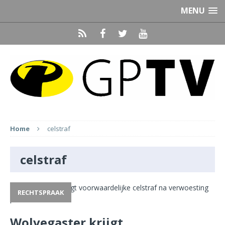
MENU
Home
celstraf
celstraf
RECHTSPRAAK
Wolvegaster krijgt