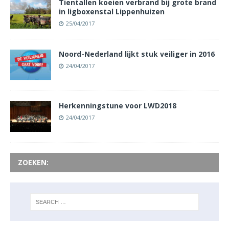
Tientallen koeien verbrand bij grote brand
in ligboxenstal Lippenhuizen
25/04/2017
Noord-Nederland lijkt stuk veiliger in 2016
24/04/2017
Herkenningstune voor LWD2018
24/04/2017
ZOEKEN: