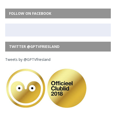
FOLLOW ON FACEBOOK
TWITTER @GPTVFRIESLAND
Tweets by @GPTVfriesland