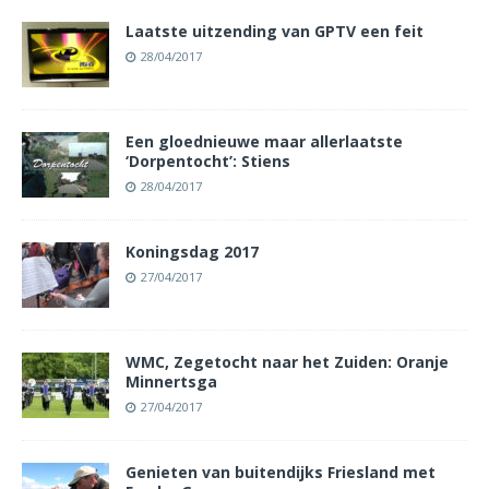
Laatste uitzending van GPTV een feit
28/04/2017
Een gloednieuwe maar allerlaatste
‘Dorpentocht’: Stiens
28/04/2017
Koningsdag 2017
27/04/2017
WMC, Zegetocht naar het Zuiden: Oranje
Minnertsga
27/04/2017
Genieten van buitendijks Friesland met