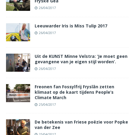
Fryske Gea
26/04/2017
Leeuwarder Iris is Miss Tulip 2017
26/04/2017
Uit de KUNST Minne Velstra: ‘Je moet geen
gevangene van je eigen stijl worden’.
26/04/2017
Freonen fan Fossylfrij Fryslân zetten
klimaat op de kaart tijdens People’s
Climate March
25/04/2017
De betekenis van Friese poëzie voor Popke
van der Zee
25/04/2017