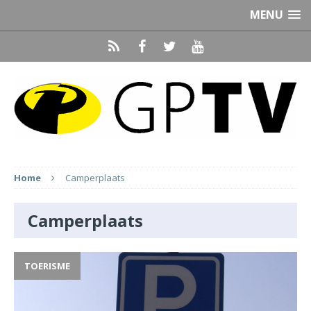
MENU
Home
Camperplaats
Camperplaats
TOERISME