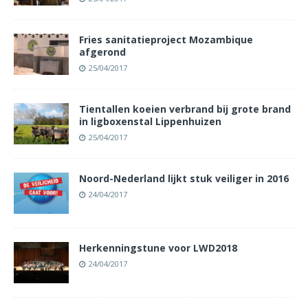
Fries sanitatieproject Mozambique
afgerond
25/04/2017
Tientallen koeien verbrand bij grote brand
in ligboxenstal Lippenhuizen
25/04/2017
Noord-Nederland lijkt stuk veiliger in 2016
24/04/2017
Herkenningstune voor LWD2018
24/04/2017