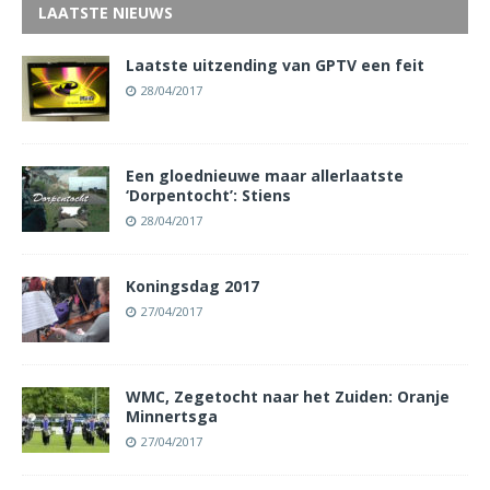
LAATSTE NIEUWS
Laatste uitzending van GPTV een feit
28/04/2017
Een gloednieuwe maar allerlaatste
‘Dorpentocht’: Stiens
28/04/2017
Koningsdag 2017
27/04/2017
WMC, Zegetocht naar het Zuiden: Oranje
Minnertsga
27/04/2017