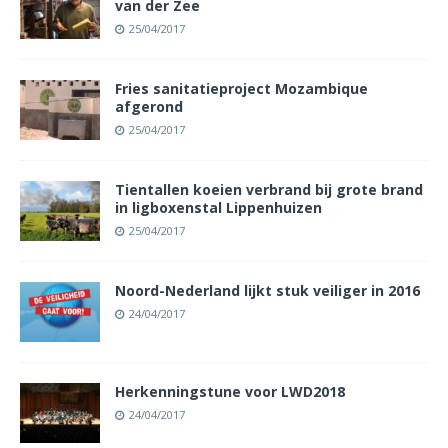
van der Zee
25/04/2017
Fries sanitatieproject Mozambique
afgerond
25/04/2017
Tientallen koeien verbrand bij grote brand
in ligboxenstal Lippenhuizen
25/04/2017
Noord-Nederland lijkt stuk veiliger in 2016
24/04/2017
Herkenningstune voor LWD2018
24/04/2017