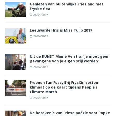
Genieten van buitendijks Friesland met
Fryske Gea
26/04/2017
Leeuwarder Iris is Miss Tulip 2017
26/04/2017
Uit de KUNST Minne Velstra: ‘Je moet geen
gevangene van je eigen stijl worden’.
26/04/2017
Freonen fan Fossylfrij Fryslân zetten
klimaat op de kaart tijdens People’s
Climate March
25/04/2017
De betekenis van Friese poëzie voor Popke