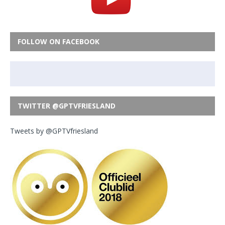
FOLLOW ON FACEBOOK
TWITTER @GPTVFRIESLAND
Tweets by @GPTVfriesland