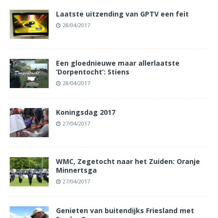
Laatste uitzending van GPTV een feit
28/04/2017
Een gloednieuwe maar allerlaatste
‘Dorpentocht’: Stiens
28/04/2017
Koningsdag 2017
27/04/2017
WMC, Zegetocht naar het Zuiden: Oranje
Minnertsga
27/04/2017
Genieten van buitendijks Friesland met