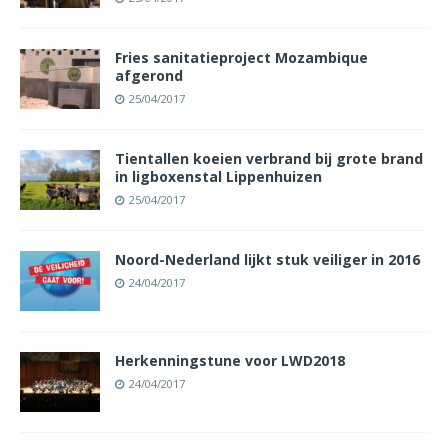
Fries sanitatieproject Mozambique
afgerond
25/04/2017
Tientallen koeien verbrand bij grote brand
in ligboxenstal Lippenhuizen
25/04/2017
Noord-Nederland lijkt stuk veiliger in 2016
24/04/2017
Herkenningstune voor LWD2018
24/04/2017