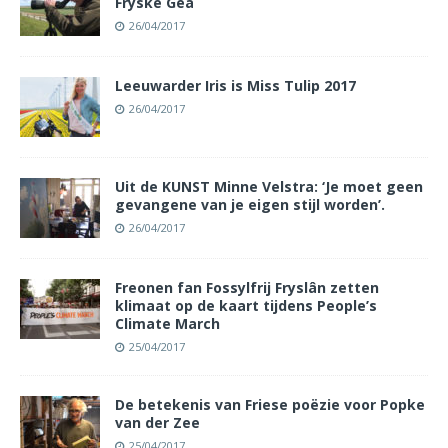
Fryske Gea
26/04/2017
Leeuwarder Iris is Miss Tulip 2017
26/04/2017
Uit de KUNST Minne Velstra: ‘Je moet geen
gevangene van je eigen stijl worden’.
26/04/2017
Freonen fan Fossylfrij Fryslân zetten
klimaat op de kaart tijdens People’s
Climate March
25/04/2017
De betekenis van Friese poëzie voor Popke
van der Zee
25/04/2017