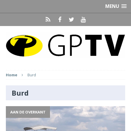
MENU
Home
Burd
Burd
AAN DE OVERKANT