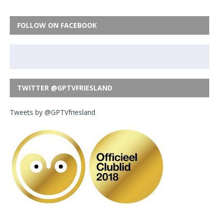
FOLLOW ON FACEBOOK
TWITTER @GPTVFRIESLAND
Tweets by @GPTVfriesland