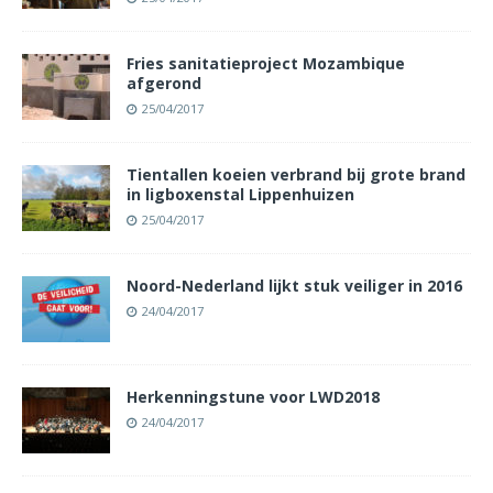
Fries sanitatieproject Mozambique
afgerond
25/04/2017
Tientallen koeien verbrand bij grote brand
in ligboxenstal Lippenhuizen
25/04/2017
Noord-Nederland lijkt stuk veiliger in 2016
24/04/2017
Herkenningstune voor LWD2018
24/04/2017