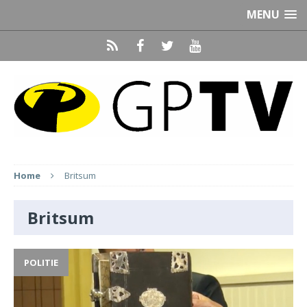
MENU
Home
Britsum
Britsum
POLITIE