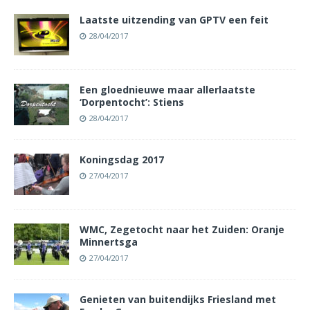
Laatste uitzending van GPTV een feit
28/04/2017
Een gloednieuwe maar allerlaatste
‘Dorpentocht’: Stiens
28/04/2017
Koningsdag 2017
27/04/2017
WMC, Zegetocht naar het Zuiden: Oranje
Minnertsga
27/04/2017
Genieten van buitendijks Friesland met