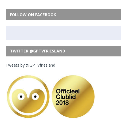
FOLLOW ON FACEBOOK
TWITTER @GPTVFRIESLAND
Tweets by @GPTVfriesland