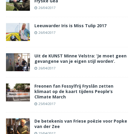
Fryske Gea
26/04/2017
Leeuwarder Iris is Miss Tulip 2017
26/04/2017
Uit de KUNST Minne Velstra: ‘Je moet geen
gevangene van je eigen stijl worden’.
26/04/2017
Freonen fan Fossylfrij Fryslân zetten
klimaat op de kaart tijdens People’s
Climate March
25/04/2017
De betekenis van Friese poëzie voor Popke
van der Zee
25/04/2017