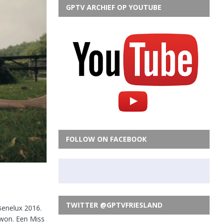
GPTV ARCHIEF OP YOUTUBE
FOLLOW ON FACEBOOK
TWITTER @GPTVFRIESLAND
Benelux 2016.
 won. Een Miss