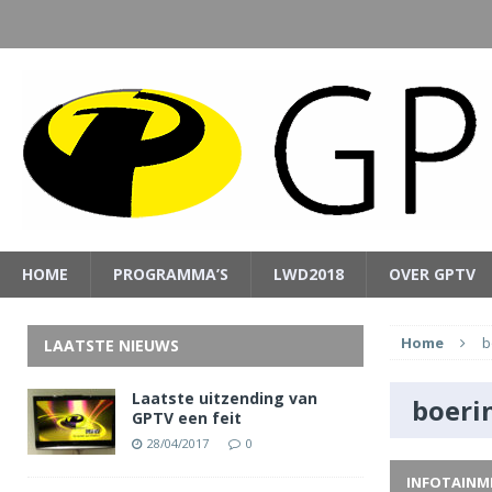
HOME
PROGRAMMA’S
LWD2018
OVER GPTV
Home
b
LAATSTE NIEUWS
Laatste uitzending van
boeri
GPTV een feit
28/04/2017
0
INFOTAINM