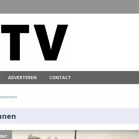
ADVERTEREN
CONTACT
oerinnen
nnen
ENT