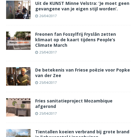
Uit de KUNST Minne Velstra: ‘Je moet geen
gevangene van je eigen stijl worden’.
26/04/2017
Freonen fan Fossylfrij Fryslân zetten
klimaat op de kaart tijdens People’s
Climate March
25/04/2017
De betekenis van Friese poëzie voor Popke
van der Zee
25/04/2017
Fries sanitatieproject Mozambique
afgerond
25/04/2017
Tientallen koeien verbrand bij grote brand