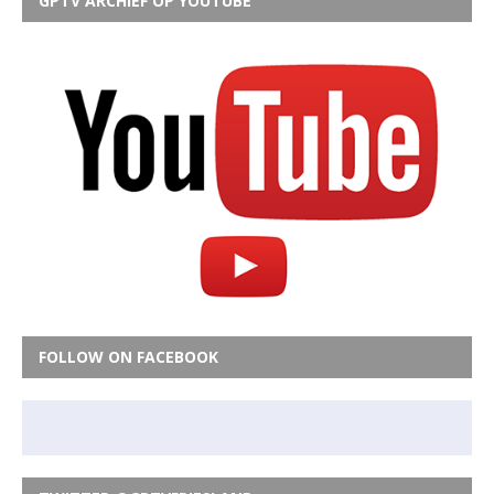
GPTV ARCHIEF OP YOUTUBE
FOLLOW ON FACEBOOK