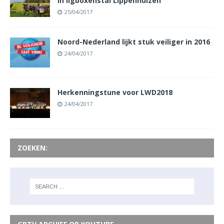
in ligboxenstal Lippenhuizen
25/04/2017
Noord-Nederland lijkt stuk veiliger in 2016
24/04/2017
Herkenningstune voor LWD2018
24/04/2017
ZOEKEN: