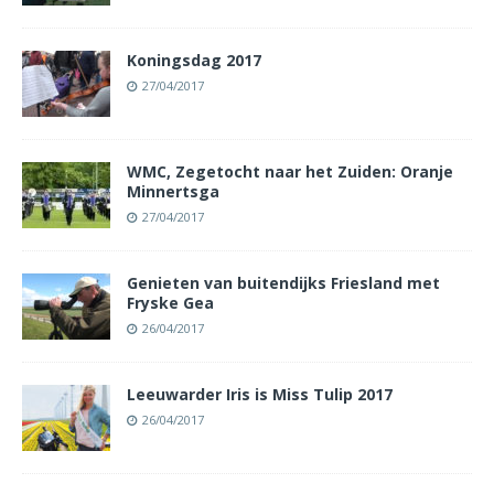
Koningsdag 2017
27/04/2017
WMC, Zegetocht naar het Zuiden: Oranje
Minnertsga
27/04/2017
Genieten van buitendijks Friesland met
Fryske Gea
26/04/2017
Leeuwarder Iris is Miss Tulip 2017
26/04/2017