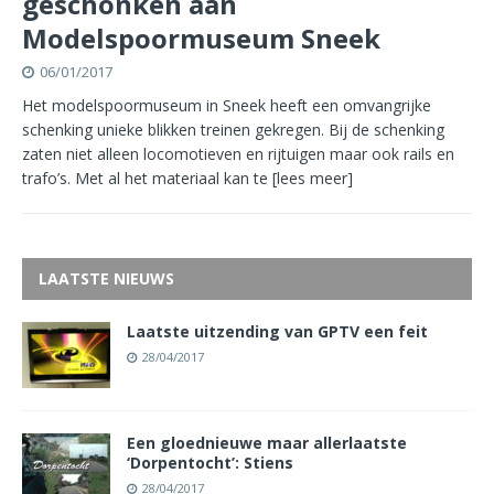
geschonken aan
Modelspoormuseum Sneek
06/01/2017
Het modelspoormuseum in Sneek heeft een omvangrijke
schenking unieke blikken treinen gekregen. Bij de schenking
zaten niet alleen locomotieven en rijtuigen maar ook rails en
trafo’s. Met al het materiaal kan te
[lees meer]
LAATSTE NIEUWS
Laatste uitzending van GPTV een feit
28/04/2017
Een gloednieuwe maar allerlaatste
‘Dorpentocht’: Stiens
28/04/2017