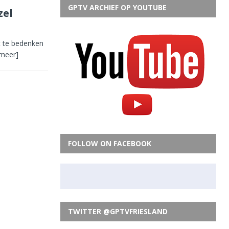
GPTV ARCHIEF OP YOUTUBE
zel
st te bedenken
 meer]
FOLLOW ON FACEBOOK
TWITTER @GPTVFRIESLAND