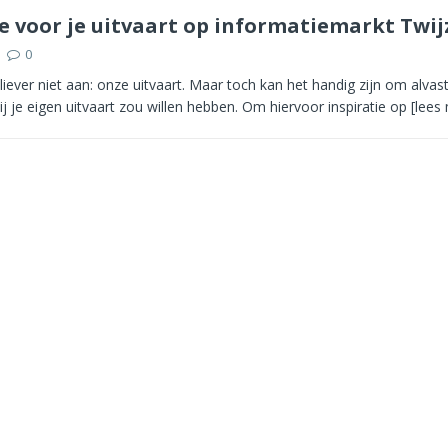
ie voor je uitvaart op informatiemarkt Twij
0
iever niet aan: onze uitvaart. Maar toch kan het handig zijn om alva
ij je eigen uitvaart zou willen hebben. Om hiervoor inspiratie op
[lees