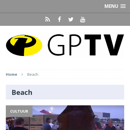
MENU
Home
Beach
Beach
CULTUUR