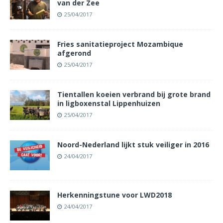
van der Zee
25/04/2017
Fries sanitatieproject Mozambique
afgerond
25/04/2017
Tientallen koeien verbrand bij grote brand
in ligboxenstal Lippenhuizen
25/04/2017
Noord-Nederland lijkt stuk veiliger in 2016
24/04/2017
Herkenningstune voor LWD2018
24/04/2017