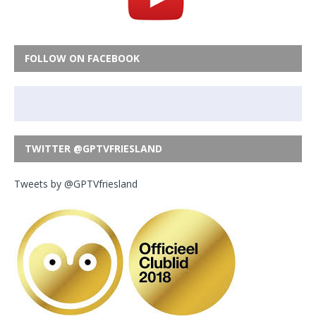
FOLLOW ON FACEBOOK
TWITTER @GPTVFRIESLAND
Tweets by @GPTVfriesland