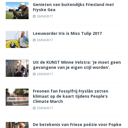
Genieten van buitendijks Friesland met
Fryske Gea
26/04/2017
Leeuwarder Iris is Miss Tulip 2017
26/04/2017
Uit de KUNST Minne Velstra: ‘Je moet geen
gevangene van je eigen stijl worden’.
26/04/2017
Freonen fan Fossylfrij Fryslân zetten
klimaat op de kaart tijdens People’s
Climate March
25/04/2017
De betekenis van Friese poëzie voor Popke