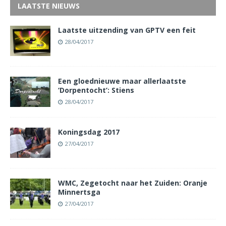
LAATSTE NIEUWS
Laatste uitzending van GPTV een feit
28/04/2017
Een gloednieuwe maar allerlaatste
‘Dorpentocht’: Stiens
28/04/2017
Koningsdag 2017
27/04/2017
WMC, Zegetocht naar het Zuiden: Oranje
Minnertsga
27/04/2017