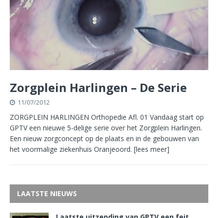
Zorgplein Harlingen – De Serie
11/07/2012
ZORGPLEIN HARLINGEN Orthopedie Afl. 01 Vandaag start op
GPTV een nieuwe 5-delige serie over het Zorgplein Harlingen.
Een nieuw zorgconcept op de plaats en in de gebouwen van
het voormalige ziekenhuis Oranjeoord.
[lees meer]
LAATSTE NIEUWS
Laatste uitzending van GPTV een feit