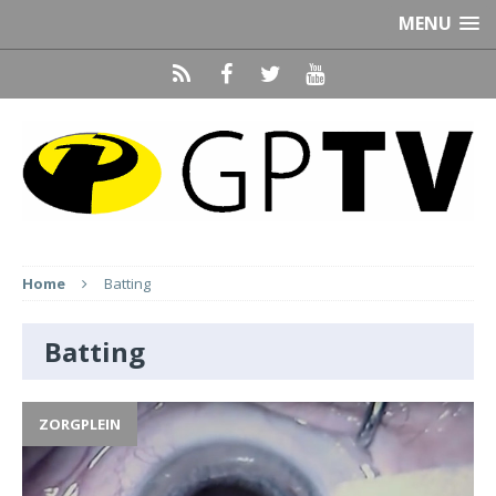
MENU
Home
Batting
Batting
ZORGPLEIN