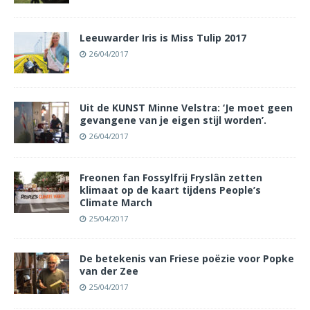
Leeuwarder Iris is Miss Tulip 2017
26/04/2017
Uit de KUNST Minne Velstra: ‘Je moet geen
gevangene van je eigen stijl worden’.
26/04/2017
Freonen fan Fossylfrij Fryslân zetten
klimaat op de kaart tijdens People’s
Climate March
25/04/2017
De betekenis van Friese poëzie voor Popke
van der Zee
25/04/2017