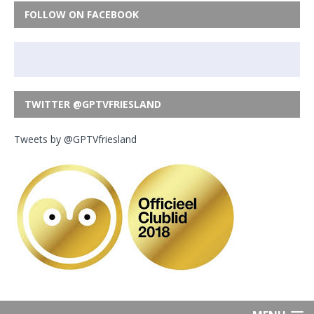
FOLLOW ON FACEBOOK
TWITTER @GPTVFRIESLAND
Tweets by @GPTVfriesland