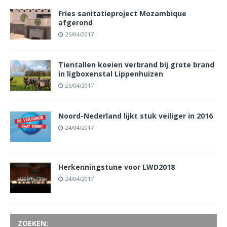
Fries sanitatieproject Mozambique
afgerond
25/04/2017
Tientallen koeien verbrand bij grote brand
in ligboxenstal Lippenhuizen
25/04/2017
Noord-Nederland lijkt stuk veiliger in 2016
24/04/2017
Herkenningstune voor LWD2018
24/04/2017
ZOEKEN: