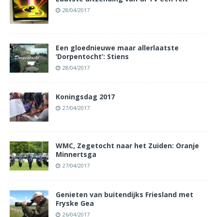
28/04/2017
Een gloednieuwe maar allerlaatste
‘Dorpentocht’: Stiens
28/04/2017
Koningsdag 2017
27/04/2017
WMC, Zegetocht naar het Zuiden: Oranje
Minnertsga
27/04/2017
Genieten van buitendijks Friesland met
Fryske Gea
26/04/2017