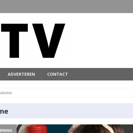
ADVERTEREN
CONTACT
utisme
me
LENING