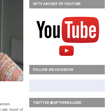
GPTV ARCHIEF OP YOUTUBE
FOLLOW ON FACEBOOK
TWITTER @GPTVFRIESLAND
mensen.
ziet, hoort of