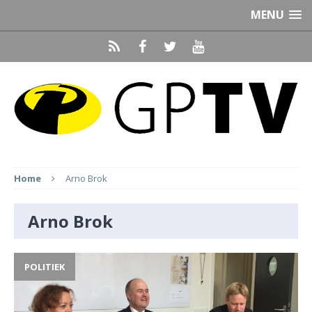
MENU
Home
Arno Brok
Arno Brok
POLITIEK