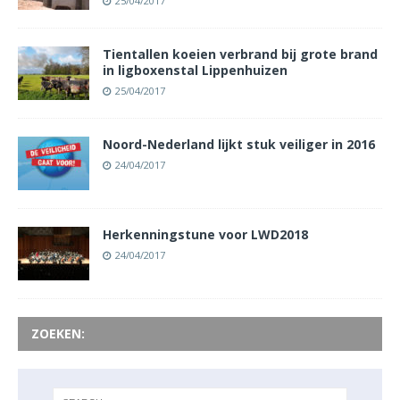
25/04/2017
Tientallen koeien verbrand bij grote brand
in ligboxenstal Lippenhuizen
25/04/2017
Noord-Nederland lijkt stuk veiliger in 2016
24/04/2017
Herkenningstune voor LWD2018
24/04/2017
ZOEKEN: