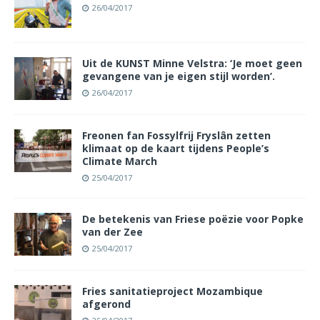
26/04/2017
Uit de KUNST Minne Velstra: ‘Je moet geen
gevangene van je eigen stijl worden’.
26/04/2017
Freonen fan Fossylfrij Fryslân zetten
klimaat op de kaart tijdens People’s
Climate March
25/04/2017
De betekenis van Friese poëzie voor Popke
van der Zee
25/04/2017
Fries sanitatieproject Mozambique
afgerond