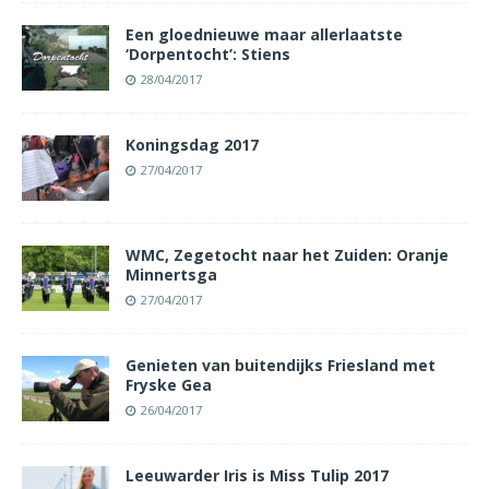
Een gloednieuwe maar allerlaatste
‘Dorpentocht’: Stiens
28/04/2017
Koningsdag 2017
27/04/2017
WMC, Zegetocht naar het Zuiden: Oranje
Minnertsga
27/04/2017
Genieten van buitendijks Friesland met
Fryske Gea
26/04/2017
Leeuwarder Iris is Miss Tulip 2017