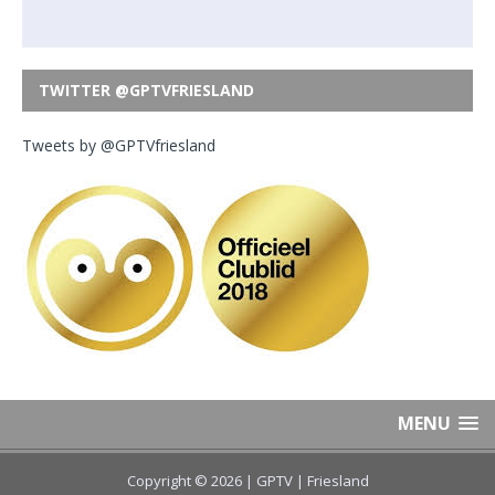
TWITTER @GPTVFRIESLAND
Tweets by @GPTVfriesland
MENU
Copyright © 2026 | GPTV
| Friesland