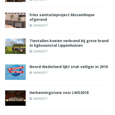
Fries sanitatieproject Mozambique
afgerond
25/04/2017
Tientallen koeien verbrand bij grote brand
in ligboxenstal Lippenhuizen
25/04/2017
Noord-Nederland lijkt stuk veiliger in 2016
24/04/2017
Herkenningstune voor LWD2018
24/04/2017