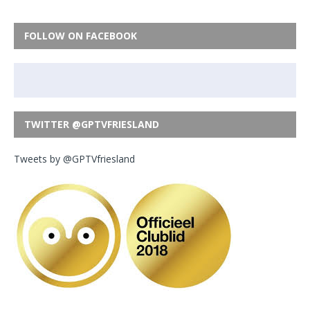
FOLLOW ON FACEBOOK
TWITTER @GPTVFRIESLAND
Tweets by @GPTVfriesland