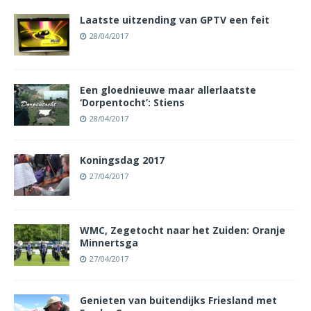
Laatste uitzending van GPTV een feit
28/04/2017
Een gloednieuwe maar allerlaatste
‘Dorpentocht’: Stiens
28/04/2017
Koningsdag 2017
27/04/2017
WMC, Zegetocht naar het Zuiden: Oranje
Minnertsga
27/04/2017
Genieten van buitendijks Friesland met