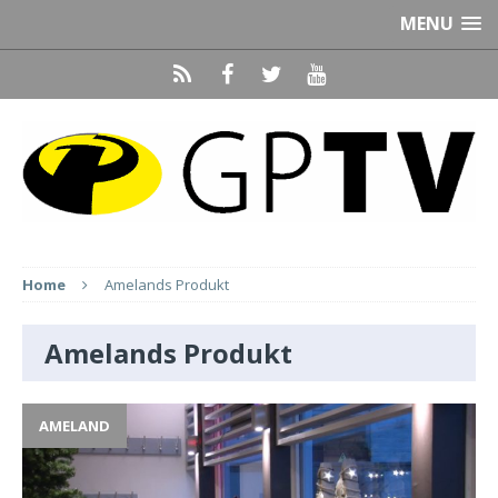
MENU
Home
Amelands Produkt
Amelands Produkt
AMELAND