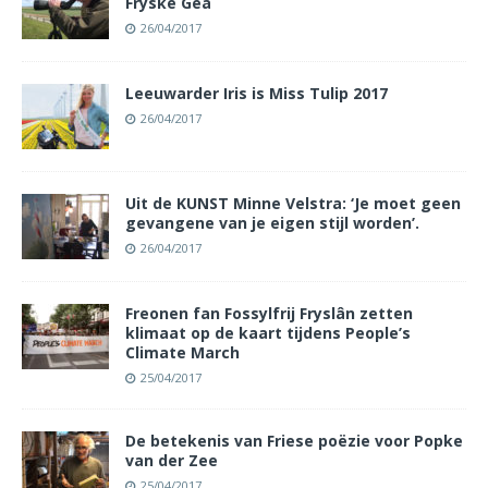
Fryske Gea
26/04/2017
Leeuwarder Iris is Miss Tulip 2017
26/04/2017
Uit de KUNST Minne Velstra: ‘Je moet geen
gevangene van je eigen stijl worden’.
26/04/2017
Freonen fan Fossylfrij Fryslân zetten
klimaat op de kaart tijdens People’s
Climate March
25/04/2017
De betekenis van Friese poëzie voor Popke
van der Zee
25/04/2017