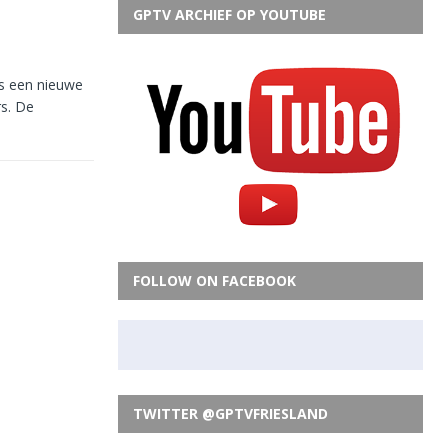
GPTV ARCHIEF OP YOUTUBE
is een nieuwe
rs. De
FOLLOW ON FACEBOOK
TWITTER @GPTVFRIESLAND