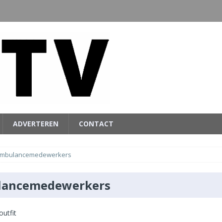
ADVERTEREN
CONTACT
mbulancemedewerkers
lancemedewerkers